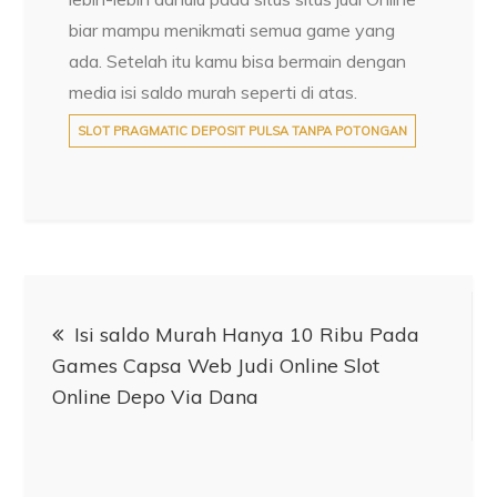
biar mampu menikmati semua game yang
ada. Setelah itu kamu bisa bermain dengan
media isi saldo murah seperti di atas.
SLOT PRAGMATIC DEPOSIT PULSA TANPA POTONGAN
Post
Isi saldo Murah Hanya 10 Ribu Pada
navigation
Games Capsa Web Judi Online Slot
Online Depo Via Dana