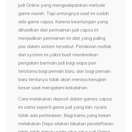
judi Online yang mengedepankan metode
game murah. Tapi untungnya saat ini sudah
ada game capsa. Karena keuntungan yang
dihasilkan dari permainan judi capsa ini
menjadikan permainan ini alat yang paling
pas dalam sistem tersebut. Pemikiran mutlak
dari system ini yakni buat memberikan
pengalam bermain judi bagi siapa pun
terutama bagi pemain baru, dan bagi pemain
baru tentunya tidak akan merasa kerugian
besar saat mengalami kekalahan.
Cara melakukan deposit dalam games capsa
ini sama seperti game judi yang lain, nyaris
tidak ada perbedaan. Bagi kamu yang belum
melakukan Depo silakan lakukan pendaftaran
lebih-lebih dahulu pada situs situs judi Online