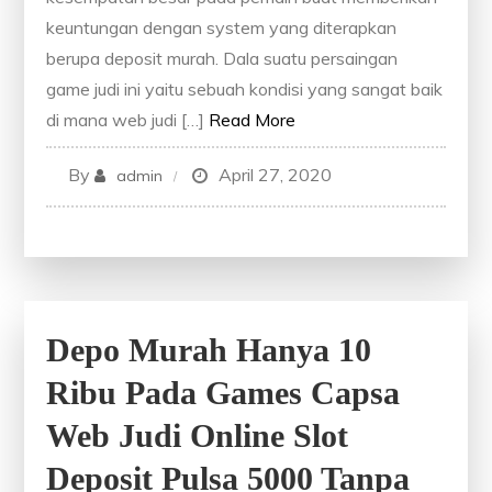
keuntungan dengan system yang diterapkan
berupa deposit murah. Dala suatu persaingan
game judi ini yaitu sebuah kondisi yang sangat baik
di mana web judi […]
Read More
By
April 27, 2020
admin
Depo Murah Hanya 10
Ribu Pada Games Capsa
Web Judi Online Slot
Deposit Pulsa 5000 Tanpa