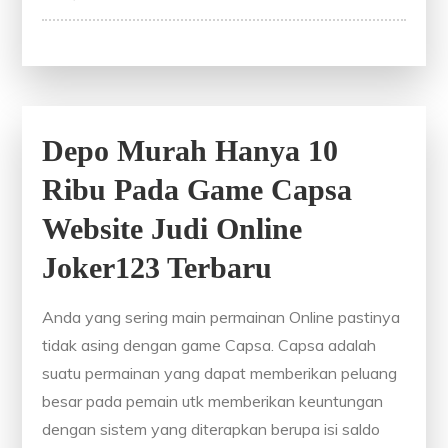
Depo Murah Hanya 10
Ribu Pada Game Capsa
Website Judi Online
Joker123 Terbaru
Anda yang sering main permainan Online pastinya
tidak asing dengan game Capsa. Capsa adalah
suatu permainan yang dapat memberikan peluang
besar pada pemain utk memberikan keuntungan
dengan sistem yang diterapkan berupa isi saldo