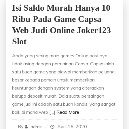
Isi Saldo Murah Hanya 10
Ribu Pada Game Capsa
Web Judi Online Joker123
Slot
Anda yang sering main games Online pastinya
tidak asing dengan permainan Capsa. Capsa ialah
satu buah game yang piawai memberikan peluang
besar kepada pemain untuk memberikan
keuntungan dengan system yang diterapkan
berupa deposit murah. Dala suatu persaingan
game judi ini adalah satu buah kondisi yang sangat
baik di mana web […]
Read More
By
April 16, 2020
admin