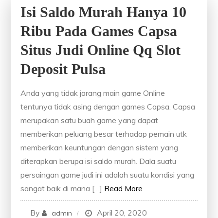
Isi Saldo Murah Hanya 10
Ribu Pada Games Capsa
Situs Judi Online Qq Slot
Deposit Pulsa
Anda yang tidak jarang main game Online
tentunya tidak asing dengan games Capsa. Capsa
merupakan satu buah game yang dapat
memberikan peluang besar terhadap pemain utk
memberikan keuntungan dengan sistem yang
diterapkan berupa isi saldo murah. Dala suatu
persaingan game judi ini adalah suatu kondisi yang
sangat baik di mana […]
Read More
By
April 20, 2020
admin