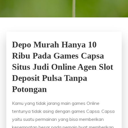
Depo Murah Hanya 10
Ribu Pada Games Capsa
Situs Judi Online Agen Slot
Deposit Pulsa Tanpa
Potongan
Kamu yang tidak jarang main games Online
tentunya tidak asing dengan games Capsa. Capsa
yaitu suatu permainan yang bisa memberikan
kesempatan besar pada pemain buat memberikan