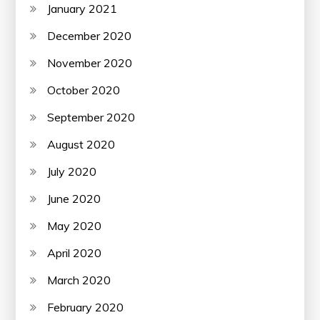
January 2021
December 2020
November 2020
October 2020
September 2020
August 2020
July 2020
June 2020
May 2020
April 2020
March 2020
February 2020