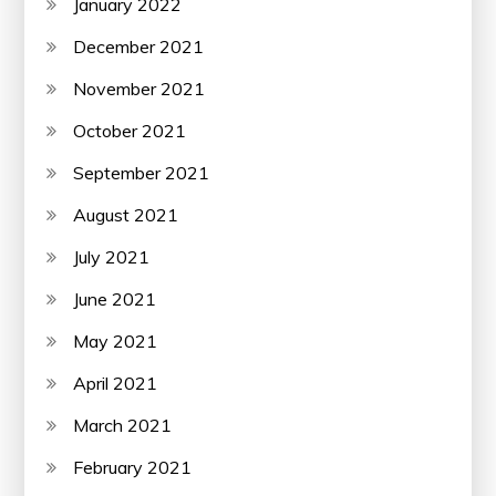
January 2022
December 2021
November 2021
October 2021
September 2021
August 2021
July 2021
June 2021
May 2021
April 2021
March 2021
February 2021