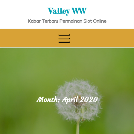
Skip
Valley WW
to
content
Kabar Terbaru Permainan Slot Online
Month:
April 2020