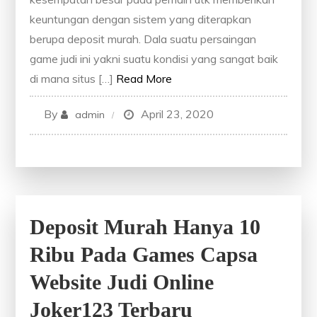
keuntungan dengan sistem yang diterapkan
berupa deposit murah. Dala suatu persaingan
game judi ini yakni suatu kondisi yang sangat baik
di mana situs […]
Read More
By
April 23, 2020
admin
Deposit Murah Hanya 10
Ribu Pada Games Capsa
Website Judi Online
Joker123 Terbaru