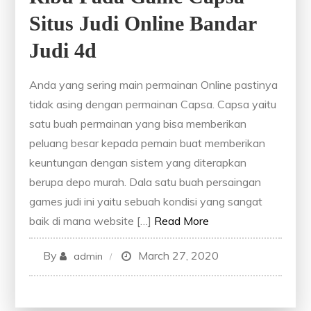
Situs Judi Online Bandar
Judi 4d
Anda yang sering main permainan Online pastinya
tidak asing dengan permainan Capsa. Capsa yaitu
satu buah permainan yang bisa memberikan
peluang besar kepada pemain buat memberikan
keuntungan dengan sistem yang diterapkan
berupa depo murah. Dala satu buah persaingan
games judi ini yaitu sebuah kondisi yang sangat
baik di mana website […]
Read More
By
March 27, 2020
admin