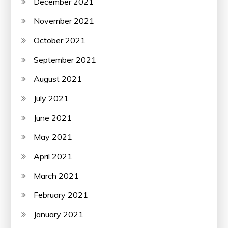
December 2021
November 2021
October 2021
September 2021
August 2021
July 2021
June 2021
May 2021
April 2021
March 2021
February 2021
January 2021