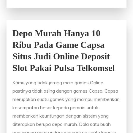
Depo Murah Hanya 10
Ribu Pada Game Capsa
Situs Judi Online Deposit
Slot Pakai Pulsa Telkomsel
Kamu yang tidak jarang main games Online
pastinya tidak asing dengan games Capsa. Capsa
merupakan suatu games yang mampu memberikan
kesempatan besar kepada pemain untuk
memberikan keuntungan dengan sistem yang
diterapkan berupa depo murah. Dala satu buah
persaingan game judi ini merupakan suatu kondisi