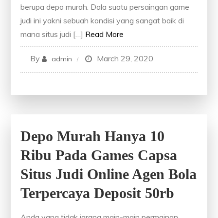
berupa depo murah. Dala suatu persaingan game
judi ini yakni sebuah kondisi yang sangat baik di
mana situs judi […]
Read More
By
March 29, 2020
admin
Depo Murah Hanya 10
Ribu Pada Games Capsa
Situs Judi Online Agen Bola
Terpercaya Deposit 50rb
Anda yang tidak jarang main-main permainan