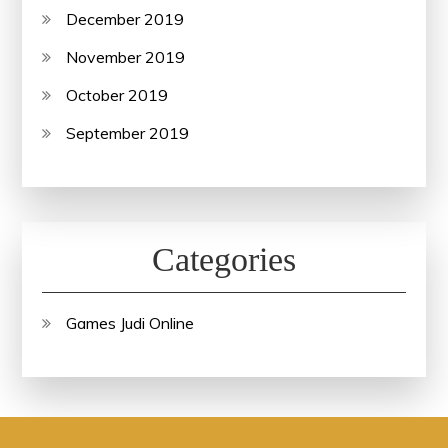
December 2019
November 2019
October 2019
September 2019
Categories
Games Judi Online