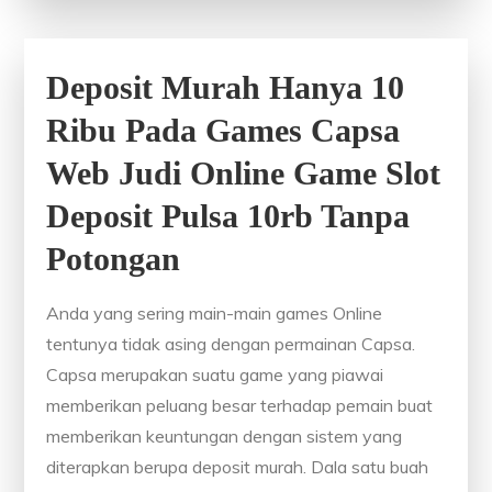
Deposit Murah Hanya 10
Ribu Pada Games Capsa
Web Judi Online Game Slot
Deposit Pulsa 10rb Tanpa
Potongan
Anda yang sering main-main games Online
tentunya tidak asing dengan permainan Capsa.
Capsa merupakan suatu game yang piawai
memberikan peluang besar terhadap pemain buat
memberikan keuntungan dengan sistem yang
diterapkan berupa deposit murah. Dala satu buah