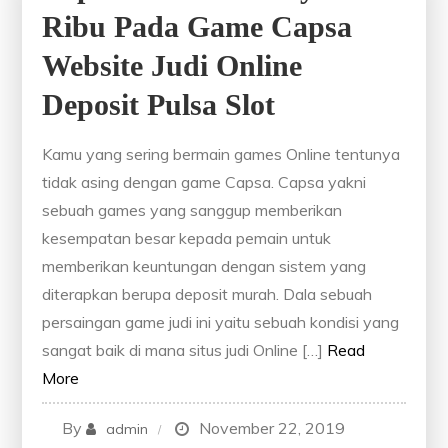
Ribu Pada Game Capsa
Website Judi Online
Deposit Pulsa Slot
Kamu yang sering bermain games Online tentunya
tidak asing dengan game Capsa. Capsa yakni
sebuah games yang sanggup memberikan
kesempatan besar kepada pemain untuk
memberikan keuntungan dengan sistem yang
diterapkan berupa deposit murah. Dala sebuah
persaingan game judi ini yaitu sebuah kondisi yang
sangat baik di mana situs judi Online […]
Read
More
By
November 22, 2019
admin