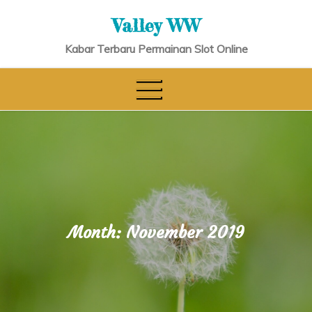
Skip
Valley WW
to
content
Kabar Terbaru Permainan Slot Online
Month:
November 2019