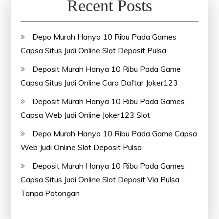
Recent Posts
Depo Murah Hanya 10 Ribu Pada Games
Capsa Situs Judi Online Slot Deposit Pulsa
Deposit Murah Hanya 10 Ribu Pada Game
Capsa Situs Judi Online Cara Daftar Joker123
Deposit Murah Hanya 10 Ribu Pada Games
Capsa Web Judi Online Joker123 Slot
Depo Murah Hanya 10 Ribu Pada Game Capsa
Web Judi Online Slot Deposit Pulsa
Deposit Murah Hanya 10 Ribu Pada Games
Capsa Situs Judi Online Slot Deposit Via Pulsa
Tanpa Potongan