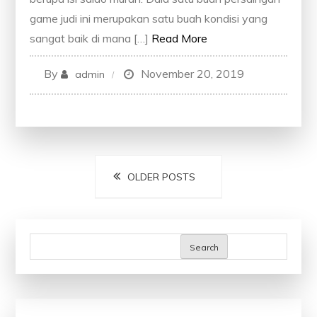
game judi ini merupakan satu buah kondisi yang
sangat baik di mana […]
Read More
By
November 20, 2019
admin
Posts
OLDER POSTS
navigation
Search