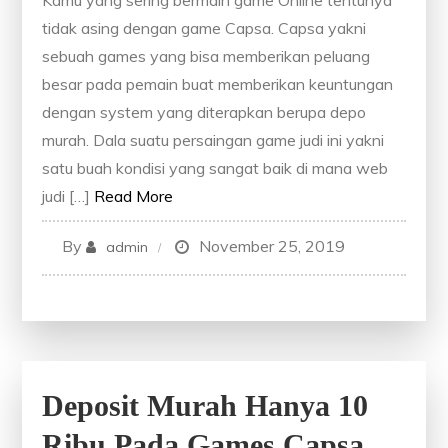
Kamu yang sering bermain game Online tentunya
tidak asing dengan game Capsa. Capsa yakni
sebuah games yang bisa memberikan peluang
besar pada pemain buat memberikan keuntungan
dengan system yang diterapkan berupa depo
murah. Dala suatu persaingan game judi ini yakni
satu buah kondisi yang sangat baik di mana web
judi […]
Read More
By
November 25, 2019
admin
Deposit Murah Hanya 10
Ribu Pada Games Capsa