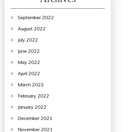
September 2022
August 2022
July 2022
June 2022
May 2022
April 2022
March 2022
February 2022
January 2022
December 2021
November 2021