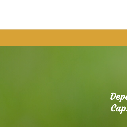
Skip
to
content
Dep
Cap