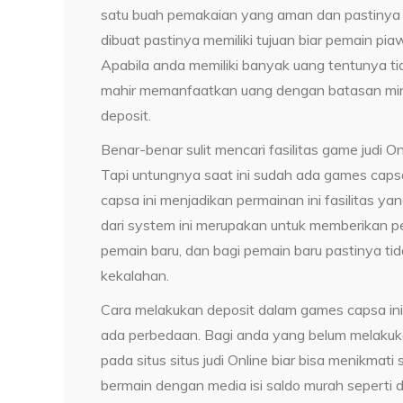
satu buah pemakaian yang aman dan pastinya m
dibuat pastinya memiliki tujuan biar pemain
Apabila anda memiliki banyak uang tentunya tida
mahir memanfaatkan uang dengan batasan minim
deposit.
Benar-benar sulit mencari fasilitas game jud
Tapi untungnya saat ini sudah ada games capsa
capsa ini menjadikan permainan ini fasilitas y
dari system ini merupakan untuk memberikan pe
pemain baru, dan bagi pemain baru pastinya ti
kekalahan.
Cara melakukan deposit dalam games capsa ini s
ada perbedaan. Bagi anda yang belum melakuka
pada situs situs judi Online biar bisa menikmat
bermain dengan media isi saldo murah seperti d