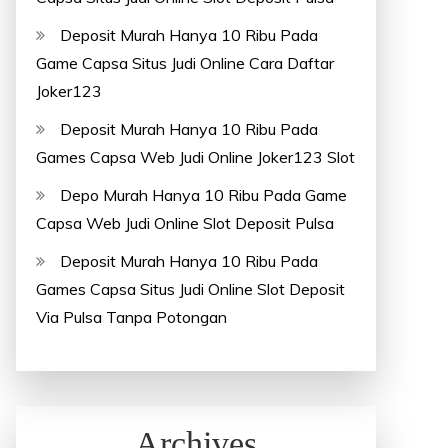
Deposit Murah Hanya 10 Ribu Pada
Game Capsa Situs Judi Online Cara Daftar
Joker123
Deposit Murah Hanya 10 Ribu Pada
Games Capsa Web Judi Online Joker123 Slot
Depo Murah Hanya 10 Ribu Pada Game
Capsa Web Judi Online Slot Deposit Pulsa
Deposit Murah Hanya 10 Ribu Pada
Games Capsa Situs Judi Online Slot Deposit
Via Pulsa Tanpa Potongan
Archives