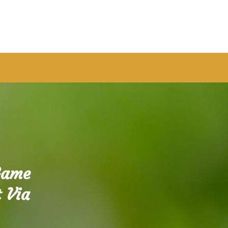
Game
 Via