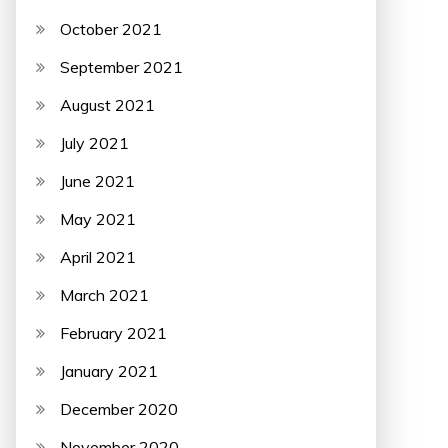
October 2021
September 2021
August 2021
July 2021
June 2021
May 2021
April 2021
March 2021
February 2021
January 2021
December 2020
November 2020