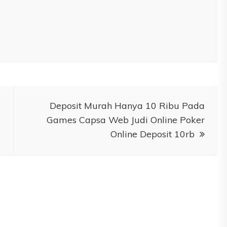
Deposit Murah Hanya 10 Ribu Pada
Games Capsa Web Judi Online Poker
Online Deposit 10rb