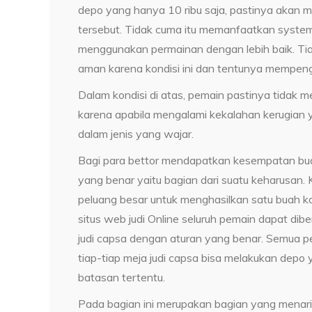
depo yang hanya 10 ribu saja, pastinya akan 
tersebut. Tidak cuma itu memanfaatkan syst
menggunakan permainan dengan lebih baik. Tia
aman karena kondisi ini dan tentunya mempeng
Dalam kondisi di atas, pemain pastinya tidak 
karena apabila mengalami kekalahan kerugian y
dalam jenis yang wajar.
Bagi para bettor mendapatkan kesempatan bua
yang benar yaitu bagian dari suatu keharusan
peluang besar untuk menghasilkan satu buah k
situs web judi Online seluruh pemain dapat d
judi capsa dengan aturan yang benar. Semua p
tiap-tiap meja judi capsa bisa melakukan dep
batasan tertentu.
Pada bagian ini merupakan bagian yang menarik