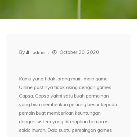
By
October 20, 2020
admin
Kamu yang tidak jarang main-main game
Online pastinya tidak asing dengan games
Capsa. Capsa yakni satu buah permainan
yang bisa memberikan peluang besar kepada
pemain buat memberikan keuntungan
dengan sistem yang diterapkan berupa isi
saldo murah. Dala suatu persaingan games