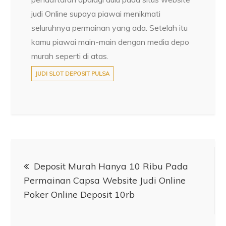
judi Online supaya piawai menikmati
seluruhnya permainan yang ada. Setelah itu
kamu piawai main-main dengan media depo
murah seperti di atas.
JUDI SLOT DEPOSIT PULSA
Post
Deposit Murah Hanya 10 Ribu Pada
navigation
Permainan Capsa Website Judi Online
Poker Online Deposit 10rb