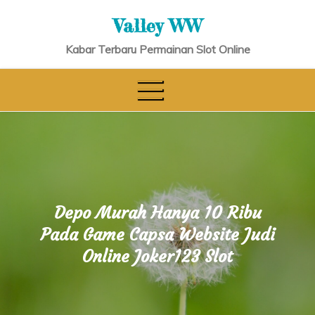
Skip
Valley WW
to
content
Kabar Terbaru Permainan Slot Online
Depo Murah Hanya 10 Ribu
Pada Game Capsa Website Judi
Online Joker123 Slot