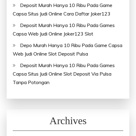
Deposit Murah Hanya 10 Ribu Pada Game
Capsa Situs Judi Online Cara Daftar Joker123
Deposit Murah Hanya 10 Ribu Pada Games
Capsa Web Judi Online Joker123 Slot
Depo Murah Hanya 10 Ribu Pada Game Capsa
Web Judi Online Slot Deposit Pulsa
Deposit Murah Hanya 10 Ribu Pada Games
Capsa Situs Judi Online Slot Deposit Via Pulsa
Tanpa Potongan
Archives