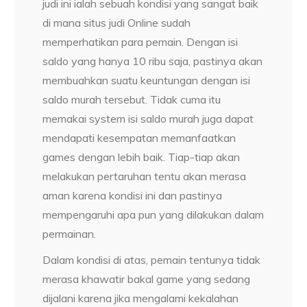
judi ini ialah sebuah kondisi yang sangat baik
di mana situs judi Online sudah
memperhatikan para pemain. Dengan isi
saldo yang hanya 10 ribu saja, pastinya akan
membuahkan suatu keuntungan dengan isi
saldo murah tersebut. Tidak cuma itu
memakai system isi saldo murah juga dapat
mendapati kesempatan memanfaatkan
games dengan lebih baik. Tiap-tiap akan
melakukan pertaruhan tentu akan merasa
aman karena kondisi ini dan pastinya
mempengaruhi apa pun yang dilakukan dalam
permainan.
Dalam kondisi di atas, pemain tentunya tidak
merasa khawatir bakal game yang sedang
dijalani karena jika mengalami kekalahan