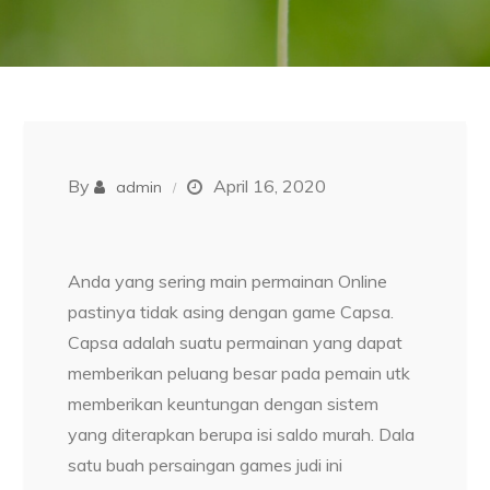
By
April 16, 2020
admin
Anda yang sering main permainan Online
pastinya tidak asing dengan game Capsa.
Capsa adalah suatu permainan yang dapat
memberikan peluang besar pada pemain utk
memberikan keuntungan dengan sistem
yang diterapkan berupa isi saldo murah. Dala
satu buah persaingan games judi ini