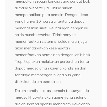
merupakan sebuah kondisi yang sangat baik
di mana website judi Online sudah
memperhatikan para pemain. Dengan depo
yang hanya 10 ribu saja, tentunya dapat
menghasilkan suatu keuntungan dengan isi
saldo murah tersebut. Tidak hanya itu
memanfaatkan sistem isi saldo murah juga
akan mendapatkan kesempatan
memanfaatkan permainan dengan lebih baik.
Tiap-tiap akan melakukan pertaruhan tentu
dapat merasa aman karena kondisi ini dan
tentunya mempengaruhi apa pun yang
dilakukan dalam permainan.
Dalam kondisi di atas, pemain tentunya tidak
merasa khawatir akan game yang sedang
dijalani karena apabila mengalami kekalahan