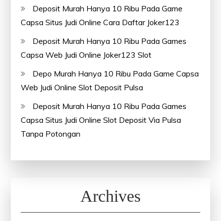
Deposit Murah Hanya 10 Ribu Pada Game
Capsa Situs Judi Online Cara Daftar Joker123
Deposit Murah Hanya 10 Ribu Pada Games
Capsa Web Judi Online Joker123 Slot
Depo Murah Hanya 10 Ribu Pada Game Capsa
Web Judi Online Slot Deposit Pulsa
Deposit Murah Hanya 10 Ribu Pada Games
Capsa Situs Judi Online Slot Deposit Via Pulsa
Tanpa Potongan
Archives