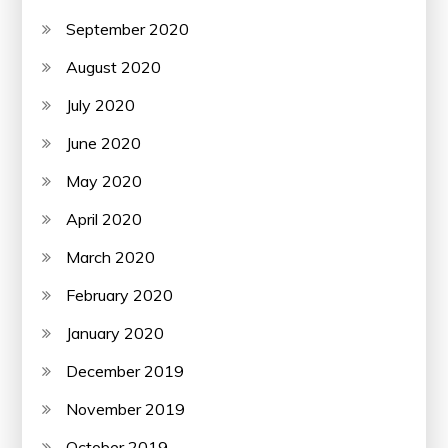
September 2020
August 2020
July 2020
June 2020
May 2020
April 2020
March 2020
February 2020
January 2020
December 2019
November 2019
October 2019