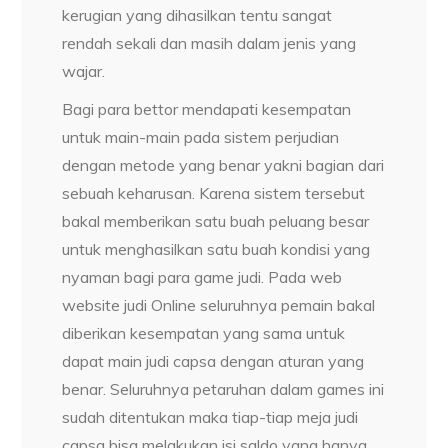
kerugian yang dihasilkan tentu sangat
rendah sekali dan masih dalam jenis yang
wajar.
Bagi para bettor mendapati kesempatan
untuk main-main pada sistem perjudian
dengan metode yang benar yakni bagian dari
sebuah keharusan. Karena sistem tersebut
bakal memberikan satu buah peluang besar
untuk menghasilkan satu buah kondisi yang
nyaman bagi para game judi. Pada web
website judi Online seluruhnya pemain bakal
diberikan kesempatan yang sama untuk
dapat main judi capsa dengan aturan yang
benar. Seluruhnya petaruhan dalam games ini
sudah ditentukan maka tiap-tiap meja judi
capsa bisa melakukan isi saldo yang hanya