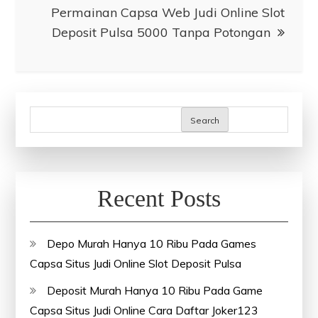
Permainan Capsa Web Judi Online Slot
Deposit Pulsa 5000 Tanpa Potongan
Search
Recent Posts
Depo Murah Hanya 10 Ribu Pada Games
Capsa Situs Judi Online Slot Deposit Pulsa
Deposit Murah Hanya 10 Ribu Pada Game
Capsa Situs Judi Online Cara Daftar Joker123