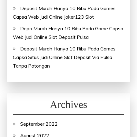
Deposit Murah Hanya 10 Ribu Pada Games
Capsa Web Judi Online Joker123 Slot
Depo Murah Hanya 10 Ribu Pada Game Capsa
Web Judi Online Slot Deposit Pulsa
Deposit Murah Hanya 10 Ribu Pada Games
Capsa Situs Judi Online Slot Deposit Via Pulsa
Tanpa Potongan
Archives
September 2022
August 2022