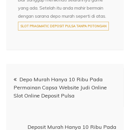
yang ada. Setelah itu anda mahir bermain
dengan sarana depo murah seperti di atas.
SLOT PRAGMATIC DEPOSIT PULSA TANPA POTONGAN
Post
Depo Murah Hanya 10 Ribu Pada
navigation
Permainan Capsa Website Judi Online
Slot Online Deposit Pulsa
Deposit Murah Hanya 10 Ribu Pada