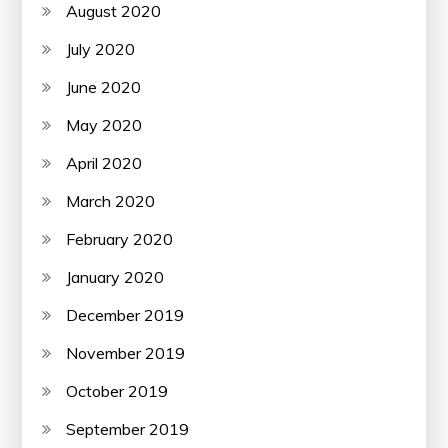
August 2020
July 2020
June 2020
May 2020
April 2020
March 2020
February 2020
January 2020
December 2019
November 2019
October 2019
September 2019