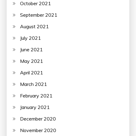
October 2021
September 2021
August 2021
July 2021
June 2021
May 2021
April 2021
March 2021
February 2021
January 2021
December 2020
November 2020