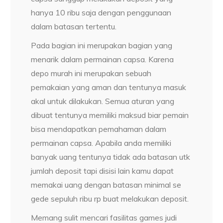
hanya 10 ribu saja dengan penggunaan
dalam batasan tertentu.
Pada bagian ini merupakan bagian yang
menarik dalam permainan capsa. Karena
depo murah ini merupakan sebuah
pemakaian yang aman dan tentunya masuk
akal untuk dilakukan. Semua aturan yang
dibuat tentunya memiliki maksud biar pemain
bisa mendapatkan pemahaman dalam
permainan capsa. Apabila anda memiliki
banyak uang tentunya tidak ada batasan utk
jumlah deposit tapi disisi lain kamu dapat
memakai uang dengan batasan minimal se
gede sepuluh ribu rp buat melakukan deposit.
Memang sulit mencari fasilitas games judi