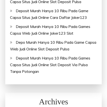
Capsa Situs Judi Online Slot Deposit Pulsa
Deposit Murah Hanya 10 Ribu Pada Game
Capsa Situs Judi Online Cara Daftar Joker123
Deposit Murah Hanya 10 Ribu Pada Games
Capsa Web Judi Online Joker123 Slot
Depo Murah Hanya 10 Ribu Pada Game Capsa
Web Judi Online Slot Deposit Pulsa
Deposit Murah Hanya 10 Ribu Pada Games
Capsa Situs Judi Online Slot Deposit Via Pulsa
Tanpa Potongan
Archives