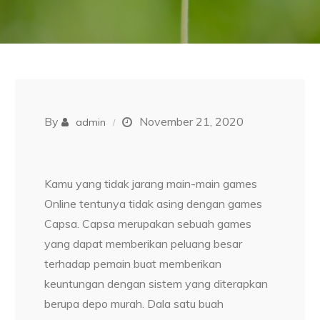
By
November 21, 2020
admin
Kamu yang tidak jarang main-main games
Online tentunya tidak asing dengan games
Capsa. Capsa merupakan sebuah games
yang dapat memberikan peluang besar
terhadap pemain buat memberikan
keuntungan dengan sistem yang diterapkan
berupa depo murah. Dala satu buah