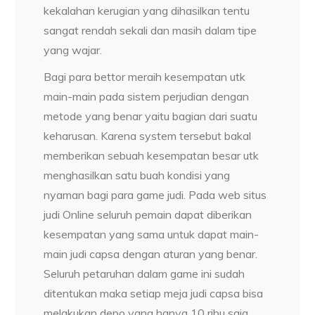
kekalahan kerugian yang dihasilkan tentu
sangat rendah sekali dan masih dalam tipe
yang wajar.
Bagi para bettor meraih kesempatan utk
main-main pada sistem perjudian dengan
metode yang benar yaitu bagian dari suatu
keharusan. Karena system tersebut bakal
memberikan sebuah kesempatan besar utk
menghasilkan satu buah kondisi yang
nyaman bagi para game judi. Pada web situs
judi Online seluruh pemain dapat diberikan
kesempatan yang sama untuk dapat main-
main judi capsa dengan aturan yang benar.
Seluruh petaruhan dalam game ini sudah
ditentukan maka setiap meja judi capsa bisa
melakukan depo yang hanya 10 ribu saja