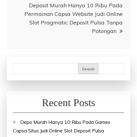
Deposit Murah Hanya 10 Ribu Pada
Permainan Capsa Website Judi Online
Slot Pragmatic Deposit Pulsa Tanpa
Potongan
Search
Recent Posts
Depo Murah Hanya 10 Ribu Pada Games
Capsa Situs Judi Online Slot Deposit Pulsa