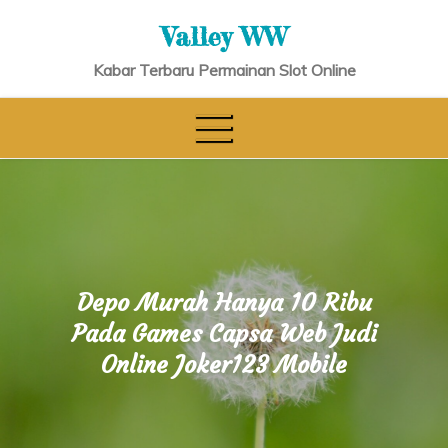
Skip
Valley WW
to
content
Kabar Terbaru Permainan Slot Online
Depo Murah Hanya 10 Ribu
Pada Games Capsa Web Judi
Online Joker123 Mobile