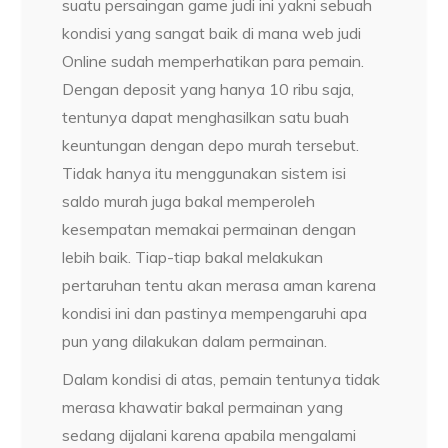
suatu persaingan game judi ini yakni sebuah
kondisi yang sangat baik di mana web judi
Online sudah memperhatikan para pemain.
Dengan deposit yang hanya 10 ribu saja,
tentunya dapat menghasilkan satu buah
keuntungan dengan depo murah tersebut.
Tidak hanya itu menggunakan sistem isi
saldo murah juga bakal memperoleh
kesempatan memakai permainan dengan
lebih baik. Tiap-tiap bakal melakukan
pertaruhan tentu akan merasa aman karena
kondisi ini dan pastinya mempengaruhi apa
pun yang dilakukan dalam permainan.
Dalam kondisi di atas, pemain tentunya tidak
merasa khawatir bakal permainan yang
sedang dijalani karena apabila mengalami