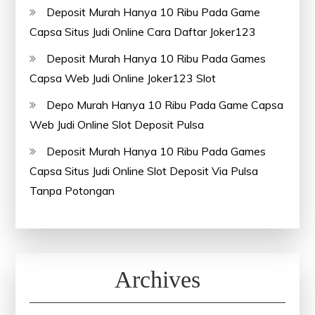
Deposit Murah Hanya 10 Ribu Pada Game
Capsa Situs Judi Online Cara Daftar Joker123
Deposit Murah Hanya 10 Ribu Pada Games
Capsa Web Judi Online Joker123 Slot
Depo Murah Hanya 10 Ribu Pada Game Capsa
Web Judi Online Slot Deposit Pulsa
Deposit Murah Hanya 10 Ribu Pada Games
Capsa Situs Judi Online Slot Deposit Via Pulsa
Tanpa Potongan
Archives