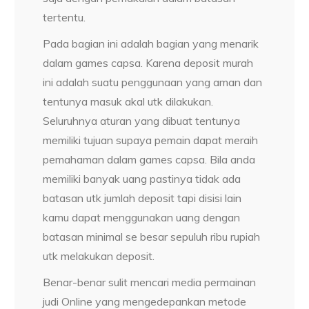
tertentu.
Pada bagian ini adalah bagian yang menarik
dalam games capsa. Karena deposit murah
ini adalah suatu penggunaan yang aman dan
tentunya masuk akal utk dilakukan.
Seluruhnya aturan yang dibuat tentunya
memiliki tujuan supaya pemain dapat meraih
pemahaman dalam games capsa. Bila anda
memiliki banyak uang pastinya tidak ada
batasan utk jumlah deposit tapi disisi lain
kamu dapat menggunakan uang dengan
batasan minimal se besar sepuluh ribu rupiah
utk melakukan deposit.
Benar-benar sulit mencari media permainan
judi Online yang mengedepankan metode