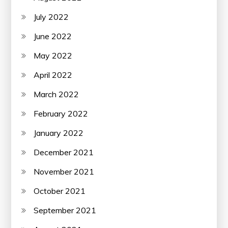
July 2022
June 2022
May 2022
April 2022
March 2022
February 2022
January 2022
December 2021
November 2021
October 2021
September 2021