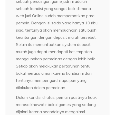
sebuah persaingan game judi ini adalah
sebuah kondisi yang sangat baik di mana
web judi Online sudah memperhatikan para
pemain. Dengan isi saldo yang hanya 10 ribu
saja, tentunya akan membuahkan satu buah
keuntungan dengan deposit murah tersebut.
Selain itu memanfaatkan system deposit
murah juga dapat mendapati kesempatan
menggunakan permainan dengan lebih baik.
Setiap akan melakukan pertaruhan tentu
bakal merasa aman karena kondisi ini dan
tentunya mempengaruhi apa pun yang
dilakukan dalam permainan.
Dalam kondisi di atas, pemain pastinya tidak
merasa khawatir bakal games yang sedang
dijalani karena seandainya mengalami