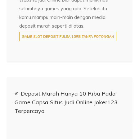
seluruhnya games yang ada. Setelah itu
kamu mampu main-main dengan media
deposit murah seperti di atas.
GAME SLOT DEPOSIT PULSA 10RB TANPA POTONGAN
Post
Deposit Murah Hanya 10 Ribu Pada
navigation
Game Capsa Situs Judi Online Joker123
Terpercaya