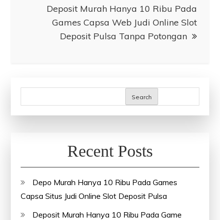
Deposit Murah Hanya 10 Ribu Pada
Games Capsa Web Judi Online Slot
Deposit Pulsa Tanpa Potongan
Search
Recent Posts
Depo Murah Hanya 10 Ribu Pada Games
Capsa Situs Judi Online Slot Deposit Pulsa
Deposit Murah Hanya 10 Ribu Pada Game