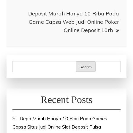
Deposit Murah Hanya 10 Ribu Pada
Game Capsa Web Judi Online Poker
Online Deposit 10rb
Search
Recent Posts
Depo Murah Hanya 10 Ribu Pada Games
Capsa Situs Judi Online Slot Deposit Pulsa