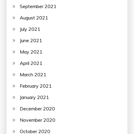
September 2021
August 2021
July 2021
June 2021
May 2021
April 2021
March 2021
February 2021
January 2021
December 2020
November 2020
October 2020