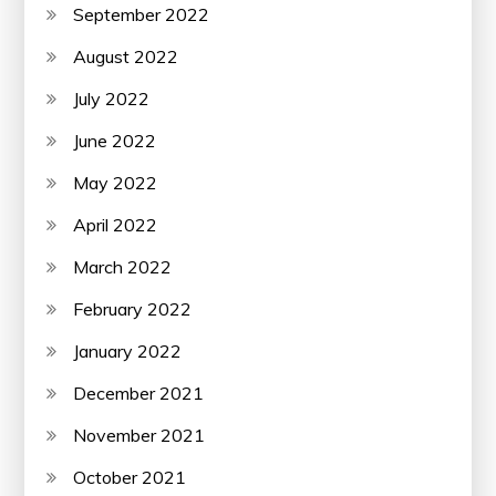
September 2022
August 2022
July 2022
June 2022
May 2022
April 2022
March 2022
February 2022
January 2022
December 2021
November 2021
October 2021