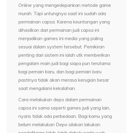
Online yang mengedepankan metode game
murah. Tapi untungnya saat ini sudah ada
permainan capsa. Karena keuntungan yang
dihasilkan dari permainan judi capsa ini
menjadikan games ini media yang paling
sesuai dalam system tersebut. Pemikiran
penting dari sistem ini ialah utk memberikan
pengalam main judi bagi siapa pun terutama
bagi pemain baru, dan bagi pemain baru
pastinya tidak akan merasa kerugian besar
saat mengalami kekalahan.
Cara melakukan depo dalam permainan
capsa ini sama seperti games judi yang lain,
nyaris tidak ada perbedaan. Bagi kamu yang
belum melakukan Depo silakan lakukan
pendaftaran lebih-lebih dahulu pada web