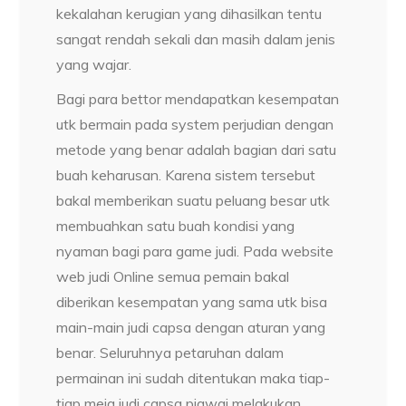
kekalahan kerugian yang dihasilkan tentu
sangat rendah sekali dan masih dalam jenis
yang wajar.
Bagi para bettor mendapatkan kesempatan
utk bermain pada system perjudian dengan
metode yang benar adalah bagian dari satu
buah keharusan. Karena sistem tersebut
bakal memberikan suatu peluang besar utk
membuahkan satu buah kondisi yang
nyaman bagi para game judi. Pada website
web judi Online semua pemain bakal
diberikan kesempatan yang sama utk bisa
main-main judi capsa dengan aturan yang
benar. Seluruhnya petaruhan dalam
permainan ini sudah ditentukan maka tiap-
tiap meja judi capsa piawai melakukan