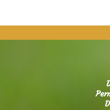
Skip
to
content
Per
D