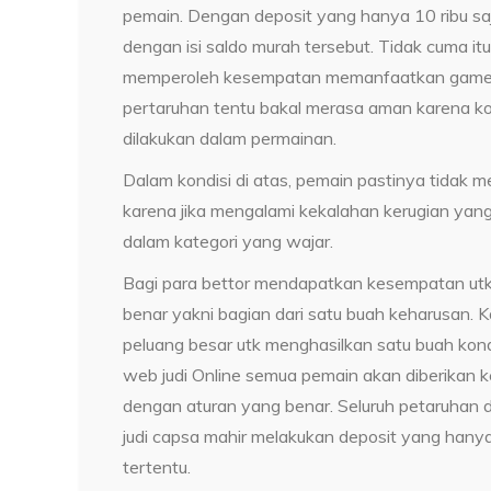
pemain. Dengan deposit yang hanya 10 ribu s
dengan isi saldo murah tersebut. Tidak cuma i
memperoleh kesempatan memanfaatkan game de
pertaruhan tentu bakal merasa aman karena ko
dilakukan dalam permainan.
Dalam kondisi di atas, pemain pastinya tidak 
karena jika mengalami kekalahan kerugian yang
dalam kategori yang wajar.
Bagi para bettor mendapatkan kesempatan utk
benar yakni bagian dari satu buah keharusan. 
peluang besar utk menghasilkan satu buah kon
web judi Online semua pemain akan diberikan 
dengan aturan yang benar. Seluruh petaruhan 
judi capsa mahir melakukan deposit yang hany
tertentu.