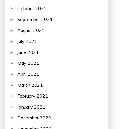
October 2021
September 2021
August 2021
July 2021
June 2021
May 2021
April 2021
March 2021
February 2021
January 2021
December 2020
November 2020