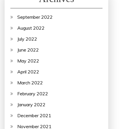
September 2022
August 2022
July 2022
June 2022
May 2022
April 2022
March 2022
February 2022
January 2022
December 2021
November 2021