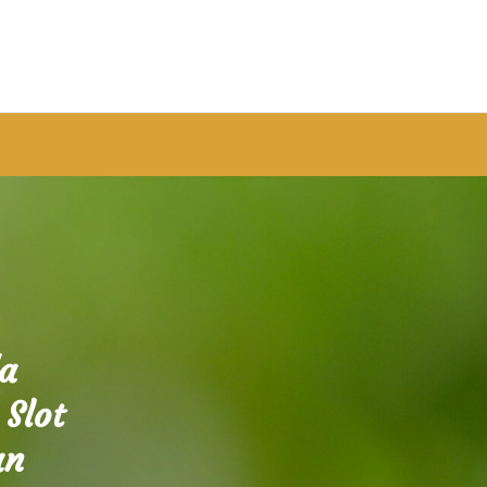
a
Slot
an