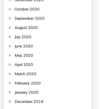
October 2020
September 2020
August 2020
July 2020
June 2020
May 2020
April 2020
March 2020
February 2020
January 2020
December 2019