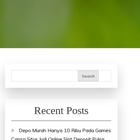
Search
Recent Posts
Depo Murah Hanya 10 Ribu Pada Games
Capsa Situs Judi Online Slot Deposit Pulsa