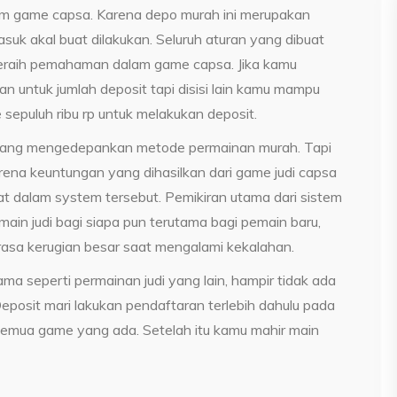
lam game capsa. Karena depo murah ini merupakan
k akal buat dilakukan. Seluruh aturan yang dibuat
meraih pemahaman dalam game capsa. Jika kamu
n untuk jumlah deposit tapi disisi lain kamu mampu
epuluh ribu rp untuk melakukan deposit.
 yang mengedepankan metode permainan murah. Tapi
ena keuntungan yang dihasilkan dari game judi capsa
at dalam system tersebut. Pemikiran utama dari sistem
in judi bagi siapa pun terutama bagi pemain baru,
rasa kerugian besar saat mengalami kekalahan.
a seperti permainan judi yang lain, hampir tidak ada
posit mari lakukan pendaftaran terlebih dahulu pada
i semua game yang ada. Setelah itu kamu mahir main