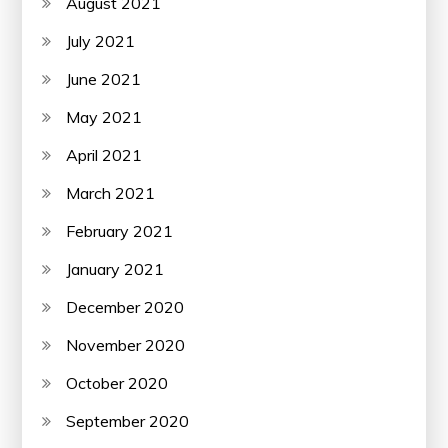
August 2021
July 2021
June 2021
May 2021
April 2021
March 2021
February 2021
January 2021
December 2020
November 2020
October 2020
September 2020