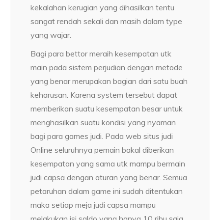
kekalahan kerugian yang dihasilkan tentu
sangat rendah sekali dan masih dalam type
yang wajar.
Bagi para bettor meraih kesempatan utk
main pada sistem perjudian dengan metode
yang benar merupakan bagian dari satu buah
keharusan. Karena system tersebut dapat
memberikan suatu kesempatan besar untuk
menghasilkan suatu kondisi yang nyaman
bagi para games judi. Pada web situs judi
Online seluruhnya pemain bakal diberikan
kesempatan yang sama utk mampu bermain
judi capsa dengan aturan yang benar. Semua
petaruhan dalam game ini sudah ditentukan
maka setiap meja judi capsa mampu
melakukan isi saldo yang hanya 10 ribu saja