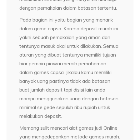
dengan pemakaian dalam batasan tertentu.
Pada bagian ini yaitu bagian yang menarik
dalam game capsa. Karena deposit murah ini
yakni sebuah pemakaian yang aman dan
tentunya masuk akal untuk dilakukan. Semua
aturan yang dibuat tentunya memiliki tujuan
biar pemain piawai meraih pemahaman
dalam games capsa. Jikalau kamu memiliki
banyak uang pastinya tidak ada batasan
buat jumlah deposit tapi disisi lain anda
mampu menggunakan uang dengan batasan
minimal se gede sepuluh ribu rupiah untuk
melakukan deposit.
Memang sulit mencari alat games judi Online
yang mengedepankan metode games murah.