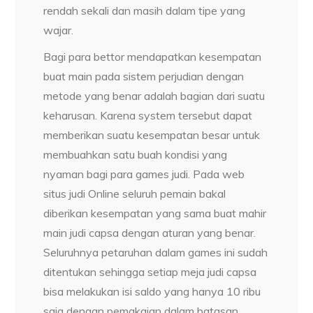
rendah sekali dan masih dalam tipe yang
wajar.
Bagi para bettor mendapatkan kesempatan
buat main pada sistem perjudian dengan
metode yang benar adalah bagian dari suatu
keharusan. Karena system tersebut dapat
memberikan suatu kesempatan besar untuk
membuahkan satu buah kondisi yang
nyaman bagi para games judi. Pada web
situs judi Online seluruh pemain bakal
diberikan kesempatan yang sama buat mahir
main judi capsa dengan aturan yang benar.
Seluruhnya petaruhan dalam games ini sudah
ditentukan sehingga setiap meja judi capsa
bisa melakukan isi saldo yang hanya 10 ribu
saja dengan pemakaian dalam batasan