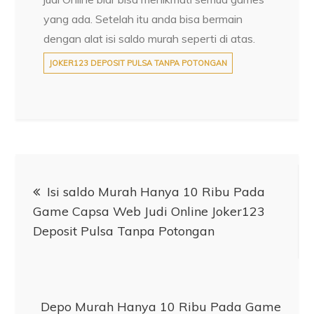
yang ada. Setelah itu anda bisa bermain
dengan alat isi saldo murah seperti di atas.
JOKER123 DEPOSIT PULSA TANPA POTONGAN
Post
Isi saldo Murah Hanya 10 Ribu Pada
navigation
Game Capsa Web Judi Online Joker123
Deposit Pulsa Tanpa Potongan
Depo Murah Hanya 10 Ribu Pada Game