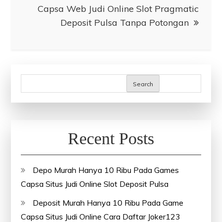
Capsa Web Judi Online Slot Pragmatic
Deposit Pulsa Tanpa Potongan
Search
Recent Posts
Depo Murah Hanya 10 Ribu Pada Games
Capsa Situs Judi Online Slot Deposit Pulsa
Deposit Murah Hanya 10 Ribu Pada Game
Capsa Situs Judi Online Cara Daftar Joker123