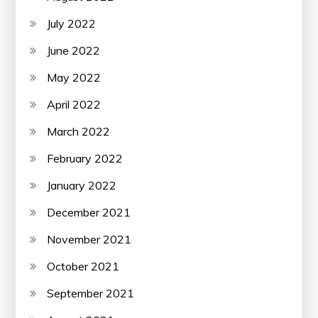
July 2022
June 2022
May 2022
April 2022
March 2022
February 2022
January 2022
December 2021
November 2021
October 2021
September 2021