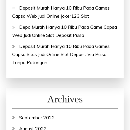
Deposit Murah Hanya 10 Ribu Pada Games
Capsa Web Judi Online Joker123 Slot
Depo Murah Hanya 10 Ribu Pada Game Capsa
Web Judi Online Slot Deposit Pulsa
Deposit Murah Hanya 10 Ribu Pada Games
Capsa Situs Judi Online Slot Deposit Via Pulsa
Tanpa Potongan
Archives
September 2022
August 2022