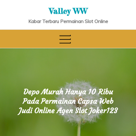
Skip
Valley WW
to
content
Kabar Terbaru Permainan Slot Online
Depo Murah Hanya 10 Ribu
Pada Permainan Capsa Web
Judi Online Agen Slot Joker123