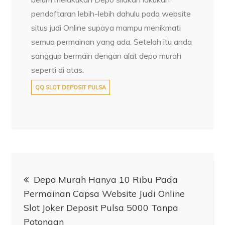
pendaftaran lebih-lebih dahulu pada website
situs judi Online supaya mampu menikmati
semua permainan yang ada. Setelah itu anda
sanggup bermain dengan alat depo murah
seperti di atas.
QQ SLOT DEPOSIT PULSA
Post
Depo Murah Hanya 10 Ribu Pada
navigation
Permainan Capsa Website Judi Online
Slot Joker Deposit Pulsa 5000 Tanpa
Potongan