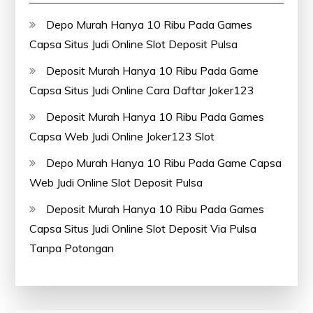
Depo Murah Hanya 10 Ribu Pada Games
Capsa Situs Judi Online Slot Deposit Pulsa
Deposit Murah Hanya 10 Ribu Pada Game
Capsa Situs Judi Online Cara Daftar Joker123
Deposit Murah Hanya 10 Ribu Pada Games
Capsa Web Judi Online Joker123 Slot
Depo Murah Hanya 10 Ribu Pada Game Capsa
Web Judi Online Slot Deposit Pulsa
Deposit Murah Hanya 10 Ribu Pada Games
Capsa Situs Judi Online Slot Deposit Via Pulsa
Tanpa Potongan