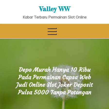
Skip
Valley WW
to
content
Kabar Terbaru Permainan Slot Online
Depo Murah Hanya 10 Ribu
Pada Permainan Capsa Web
Judi Online Slot Joker Deposit
Pulsa 5000 Tanpa Potongan