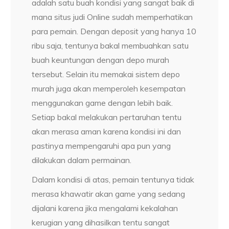
adalah satu buah kondisi yang sangat baik di
mana situs judi Online sudah memperhatikan
para pemain. Dengan deposit yang hanya 10
ribu saja, tentunya bakal membuahkan satu
buah keuntungan dengan depo murah
tersebut. Selain itu memakai sistem depo
murah juga akan memperoleh kesempatan
menggunakan game dengan lebih baik.
Setiap bakal melakukan pertaruhan tentu
akan merasa aman karena kondisi ini dan
pastinya mempengaruhi apa pun yang
dilakukan dalam permainan.
Dalam kondisi di atas, pemain tentunya tidak
merasa khawatir akan game yang sedang
dijalani karena jika mengalami kekalahan
kerugian yang dihasilkan tentu sangat