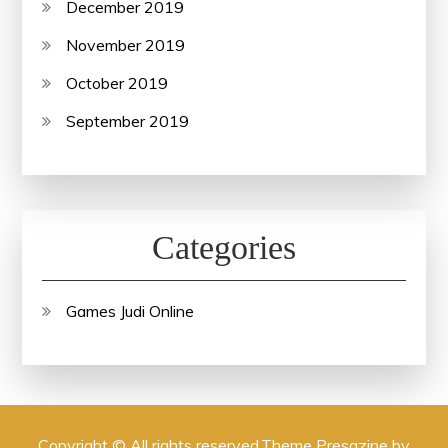
December 2019
November 2019
October 2019
September 2019
Categories
Games Judi Online
Copyright © All rights reserved.Theme Presazine by