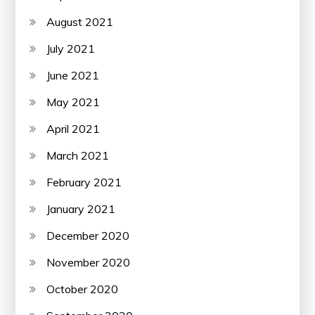
August 2021
July 2021
June 2021
May 2021
April 2021
March 2021
February 2021
January 2021
December 2020
November 2020
October 2020