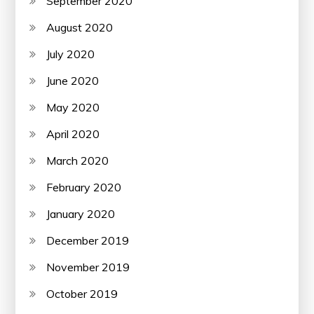
September 2020
August 2020
July 2020
June 2020
May 2020
April 2020
March 2020
February 2020
January 2020
December 2019
November 2019
October 2019