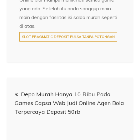
yang ada. Setelah itu anda sanggup main-
main dengan fasilitas isi saldo murah seperti
di atas.
SLOT PRAGMATIC DEPOSIT PULSA TANPA POTONGAN
Post
Depo Murah Hanya 10 Ribu Pada
navigation
Games Capsa Web Judi Online Agen Bola
Terpercaya Deposit 50rb