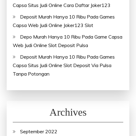
Capsa Situs Judi Online Cara Daftar Joker123
Deposit Murah Hanya 10 Ribu Pada Games
Capsa Web Judi Online Joker123 Slot
Depo Murah Hanya 10 Ribu Pada Game Capsa
Web Judi Online Slot Deposit Pulsa
Deposit Murah Hanya 10 Ribu Pada Games
Capsa Situs Judi Online Slot Deposit Via Pulsa
Tanpa Potongan
Archives
September 2022