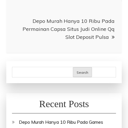
Depo Murah Hanya 10 Ribu Pada
Permainan Capsa Situs Judi Online Qq
Slot Deposit Pulsa
Search
Recent Posts
Depo Murah Hanya 10 Ribu Pada Games