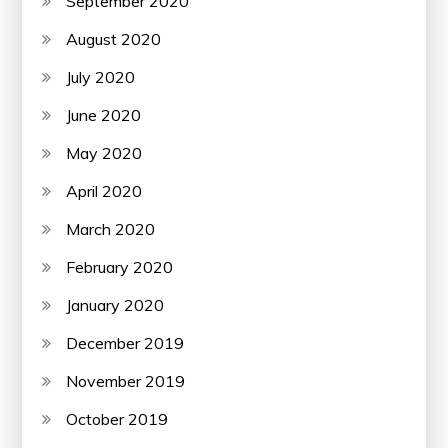
September 2020
August 2020
July 2020
June 2020
May 2020
April 2020
March 2020
February 2020
January 2020
December 2019
November 2019
October 2019