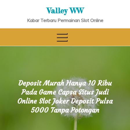
Skip
Valley WW
to
content
Kabar Terbaru Permainan Slot Online
Deposit Murah Hanya 10 Ribu
Pada Game Capsa Situs Judi
Online Slot Joker Deposit Pulsa
5000 Tanpa Potongan