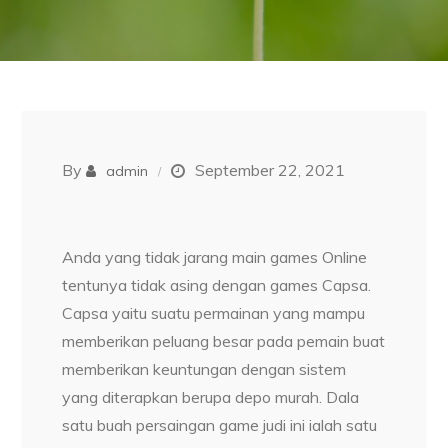
By
September 22, 2021
admin
Anda yang tidak jarang main games Online
tentunya tidak asing dengan games Capsa.
Capsa yaitu suatu permainan yang mampu
memberikan peluang besar pada pemain buat
memberikan keuntungan dengan sistem
yang diterapkan berupa depo murah. Dala
satu buah persaingan game judi ini ialah satu