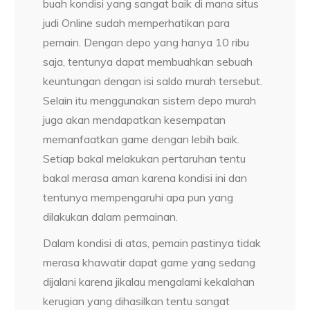
buah kondisi yang sangat baik di mana situs
judi Online sudah memperhatikan para
pemain. Dengan depo yang hanya 10 ribu
saja, tentunya dapat membuahkan sebuah
keuntungan dengan isi saldo murah tersebut.
Selain itu menggunakan sistem depo murah
juga akan mendapatkan kesempatan
memanfaatkan game dengan lebih baik.
Setiap bakal melakukan pertaruhan tentu
bakal merasa aman karena kondisi ini dan
tentunya mempengaruhi apa pun yang
dilakukan dalam permainan.
Dalam kondisi di atas, pemain pastinya tidak
merasa khawatir dapat game yang sedang
dijalani karena jikalau mengalami kekalahan
kerugian yang dihasilkan tentu sangat