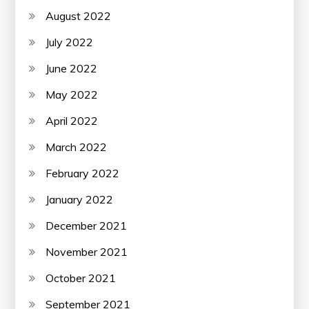
August 2022
July 2022
June 2022
May 2022
April 2022
March 2022
February 2022
January 2022
December 2021
November 2021
October 2021
September 2021