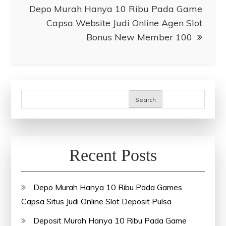
Depo Murah Hanya 10 Ribu Pada Game
Capsa Website Judi Online Agen Slot
Bonus New Member 100
Search
Recent Posts
Depo Murah Hanya 10 Ribu Pada Games
Capsa Situs Judi Online Slot Deposit Pulsa
Deposit Murah Hanya 10 Ribu Pada Game