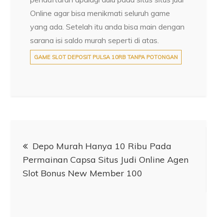
Online agar bisa menikmati seluruh game
yang ada. Setelah itu anda bisa main dengan
sarana isi saldo murah seperti di atas.
GAME SLOT DEPOSIT PULSA 10RB TANPA POTONGAN
Post
Depo Murah Hanya 10 Ribu Pada
navigation
Permainan Capsa Situs Judi Online Agen
Slot Bonus New Member 100