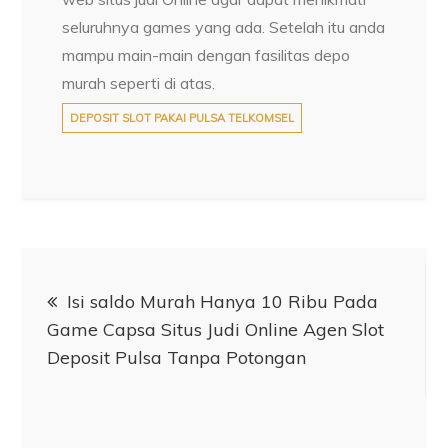
seluruhnya games yang ada. Setelah itu anda
mampu main-main dengan fasilitas depo
murah seperti di atas.
DEPOSIT SLOT PAKAI PULSA TELKOMSEL
Post
Isi saldo Murah Hanya 10 Ribu Pada
navigation
Game Capsa Situs Judi Online Agen Slot
Deposit Pulsa Tanpa Potongan