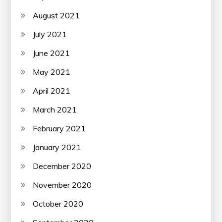
August 2021
July 2021
June 2021
May 2021
April 2021
March 2021
February 2021
January 2021
December 2020
November 2020
October 2020