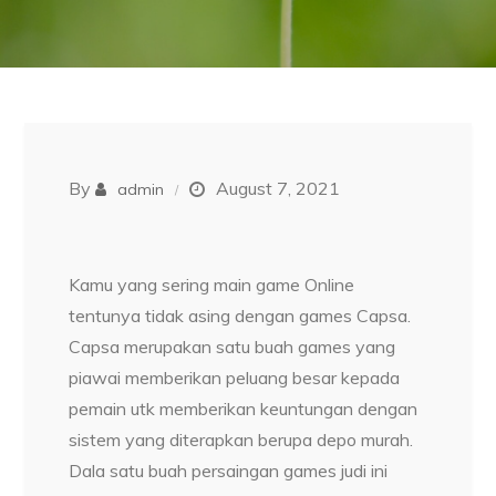
By
August 7, 2021
admin
Kamu yang sering main game Online
tentunya tidak asing dengan games Capsa.
Capsa merupakan satu buah games yang
piawai memberikan peluang besar kepada
pemain utk memberikan keuntungan dengan
sistem yang diterapkan berupa depo murah.
Dala satu buah persaingan games judi ini