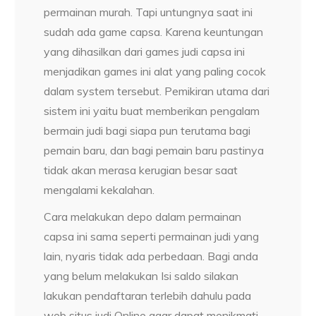
permainan murah. Tapi untungnya saat ini
sudah ada game capsa. Karena keuntungan
yang dihasilkan dari games judi capsa ini
menjadikan games ini alat yang paling cocok
dalam system tersebut. Pemikiran utama dari
sistem ini yaitu buat memberikan pengalam
bermain judi bagi siapa pun terutama bagi
pemain baru, dan bagi pemain baru pastinya
tidak akan merasa kerugian besar saat
mengalami kekalahan.
Cara melakukan depo dalam permainan
capsa ini sama seperti permainan judi yang
lain, nyaris tidak ada perbedaan. Bagi anda
yang belum melakukan Isi saldo silakan
lakukan pendaftaran terlebih dahulu pada
web situs judi Online agar dapat menikmati