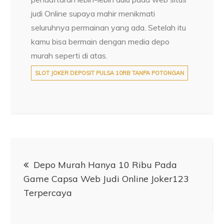
judi Online supaya mahir menikmati
seluruhnya permainan yang ada. Setelah itu
kamu bisa bermain dengan media depo
murah seperti di atas.
SLOT JOKER DEPOSIT PULSA 10RB TANPA POTONGAN
Post
Depo Murah Hanya 10 Ribu Pada
navigation
Game Capsa Web Judi Online Joker123
Terpercaya