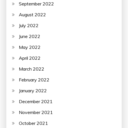
September 2022
August 2022
July 2022
June 2022
May 2022
April 2022
March 2022
February 2022
January 2022
December 2021
November 2021
October 2021