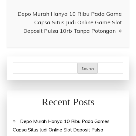
Depo Murah Hanya 10 Ribu Pada Game
Capsa Situs Judi Online Game Slot
Deposit Pulsa 10rb Tanpa Potongan
Search
Recent Posts
Depo Murah Hanya 10 Ribu Pada Games
Capsa Situs Judi Online Slot Deposit Pulsa