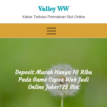
Skip
Valley WW
to
content
Kabar Terbaru Permainan Slot Online
Deposit Murah Hanya 10 Ribu
Pada Game Capsa Web Judi
Online Joker123 Slot