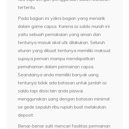
tertentu.
Pada bagian ini yakni bagian yang menarik
dalam game capsa. Karena isi saldo murah ini
yaitu sebuah pemakaian yang aman dan
tentunya masuk akal utk dilakukan. Seluruh
aturan yang dibuat tentunya memiliki maksud
supaya pemain mampu mendapatkan
pemahaman dalam permainan capsa.
Seandainya anda memiliki banyak uang
tentunya tidak ada batasan untuk jumlah isi
saldo tapi disisi lain anda piawai
menggunakan uang dengan batasan minimal
se gede sepuluh ribu rupiah buat melakukan
deposit.
Benar-benar sulit mencari fasilitas permainan