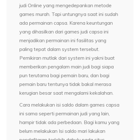
judi Online yang mengedepankan metode
games murah. Tapi untungnya saat ini sudah
ada permainan capsa. Karena keuntungan
yang dihasilkan dari games judi capsa ini
menjadikan permainan ini fasilitas yang
paling tepat dalam system tersebut.
Pemikiran mutlak dari system ini yakni buat
memberikan pengalam main judi bagi siapa
pun terutama bagi pemain baru, dan bagi
pemain baru tentunya tidak bakal merasa
kerugian besar saat mengalami kekalahan.
Cara melakukan isi saldo dalam games capsa
ini sama seperti permainan judi yang lain,
hampir tidak ada perbedaan. Bagi kamu yang
belum melakukan Isi saldo mari lakukan
pendaftaran terlebih dahulu pada situs