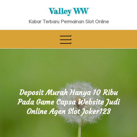
Skip
Valley WW
to
content
Kabar Terbaru Permainan Slot Online
Deposit Murah Hanya 10 Ribu
Pada Game Capsa Website Judi
Online Agen Slot Joker123