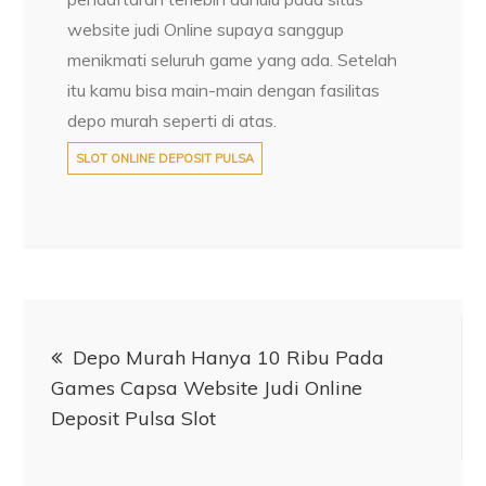
website judi Online supaya sanggup
menikmati seluruh game yang ada. Setelah
itu kamu bisa main-main dengan fasilitas
depo murah seperti di atas.
SLOT ONLINE DEPOSIT PULSA
Post
Depo Murah Hanya 10 Ribu Pada
navigation
Games Capsa Website Judi Online
Deposit Pulsa Slot