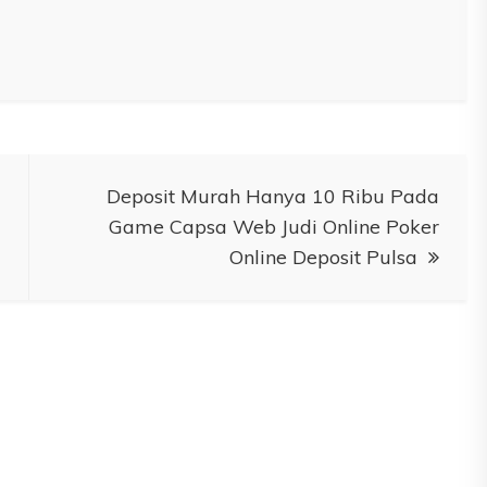
Deposit Murah Hanya 10 Ribu Pada
Game Capsa Web Judi Online Poker
Online Deposit Pulsa