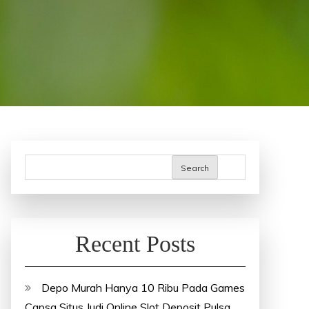
Search
Recent Posts
Depo Murah Hanya 10 Ribu Pada Games
Capsa Situs Judi Online Slot Deposit Pulsa