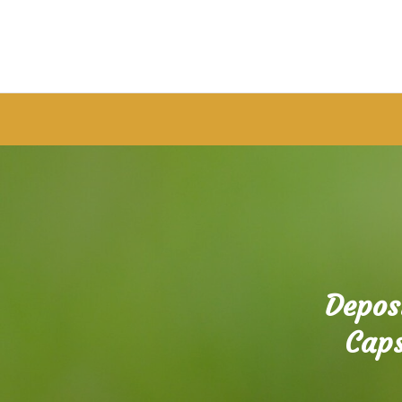
Skip
to
content
Depos
Caps