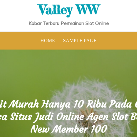
Valley WW
Kabar Terbaru Permainan Slot Online
HOME
SAMPLE PAGE
it Murah Hanya 10 Ribu Pada
a Situs Judi Online Agen Slot 
New Member 100