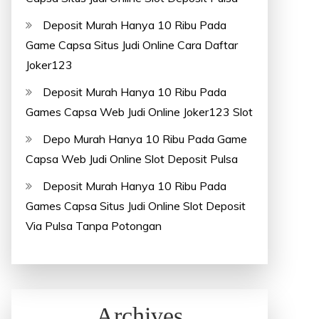
Deposit Murah Hanya 10 Ribu Pada
Game Capsa Situs Judi Online Cara Daftar
Joker123
Deposit Murah Hanya 10 Ribu Pada
Games Capsa Web Judi Online Joker123 Slot
Depo Murah Hanya 10 Ribu Pada Game
Capsa Web Judi Online Slot Deposit Pulsa
Deposit Murah Hanya 10 Ribu Pada
Games Capsa Situs Judi Online Slot Deposit
Via Pulsa Tanpa Potongan
Archives