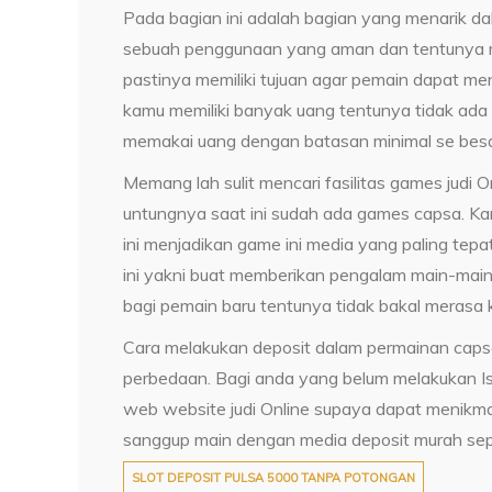
Pada bagian ini adalah bagian yang menarik da
sebuah penggunaan yang aman dan tentunya mas
pastinya memiliki tujuan agar pemain dapat 
kamu memiliki banyak uang tentunya tidak ada ba
memakai uang dengan batasan minimal se besar 
Memang lah sulit mencari fasilitas games jud
untungnya saat ini sudah ada games capsa. Kar
ini menjadikan game ini media yang paling tepa
ini yakni buat memberikan pengalam main-main 
bagi pemain baru tentunya tidak bakal merasa 
Cara melakukan deposit dalam permainan capsa 
perbedaan. Bagi anda yang belum melakukan Isi
web website judi Online supaya dapat menikma
sanggup main dengan media deposit murah seper
SLOT DEPOSIT PULSA 5000 TANPA POTONGAN