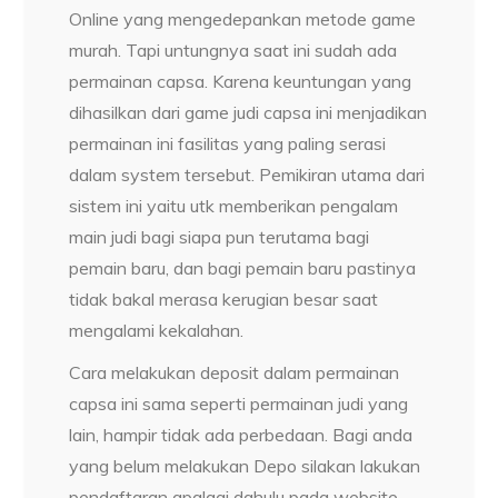
Online yang mengedepankan metode game
murah. Tapi untungnya saat ini sudah ada
permainan capsa. Karena keuntungan yang
dihasilkan dari game judi capsa ini menjadikan
permainan ini fasilitas yang paling serasi
dalam system tersebut. Pemikiran utama dari
sistem ini yaitu utk memberikan pengalam
main judi bagi siapa pun terutama bagi
pemain baru, dan bagi pemain baru pastinya
tidak bakal merasa kerugian besar saat
mengalami kekalahan.
Cara melakukan deposit dalam permainan
capsa ini sama seperti permainan judi yang
lain, hampir tidak ada perbedaan. Bagi anda
yang belum melakukan Depo silakan lakukan
pendaftaran apalagi dahulu pada website