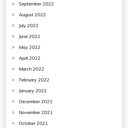
September 2022
August 2022
July 2022
June 2022
May 2022
April 2022
March 2022
February 2022
January 2022
December 2021
November 2021
October 2021