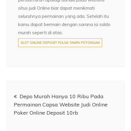
situs judi Online biar dapat menikmati
seluruhnya permainan yang ada. Setelah itu
kamu dapat bermain dengan sarana isi saldo
murah seperti di atas.
SLOT ONLINE DEPOSIT PULSA TANPA POTONGAN
Post
Depo Murah Hanya 10 Ribu Pada
navigation
Permainan Capsa Website Judi Online
Poker Online Deposit 10rb