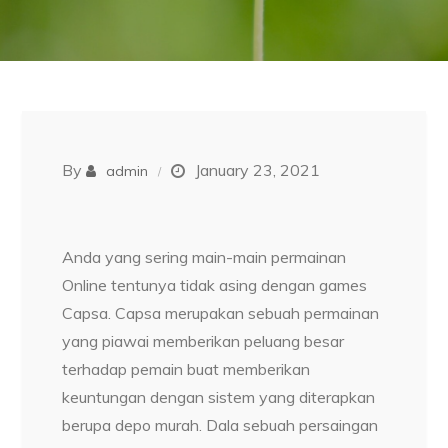
By
January 23, 2021
admin
Anda yang sering main-main permainan
Online tentunya tidak asing dengan games
Capsa. Capsa merupakan sebuah permainan
yang piawai memberikan peluang besar
terhadap pemain buat memberikan
keuntungan dengan sistem yang diterapkan
berupa depo murah. Dala sebuah persaingan