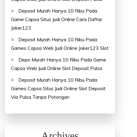
Deposit Murah Hanya 10 Ribu Pada
Game Capsa Situs Judi Online Cara Daftar
Joker123
Deposit Murah Hanya 10 Ribu Pada
Games Capsa Web Judi Online Joker123 Slot
Depo Murah Hanya 10 Ribu Pada Game
Capsa Web Judi Online Slot Deposit Pulsa
Deposit Murah Hanya 10 Ribu Pada
Games Capsa Situs Judi Online Slot Deposit
Via Pulsa Tanpa Potongan
Archives