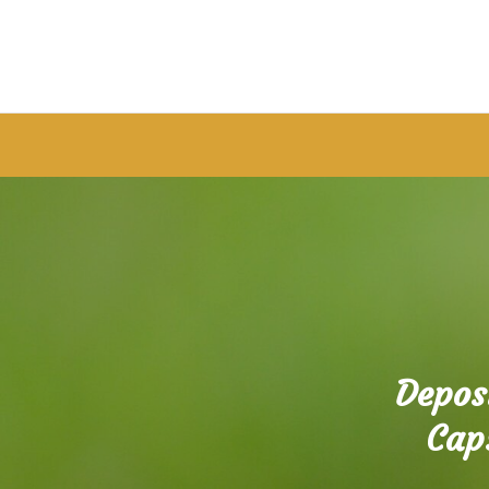
Skip
to
content
Depos
Cap