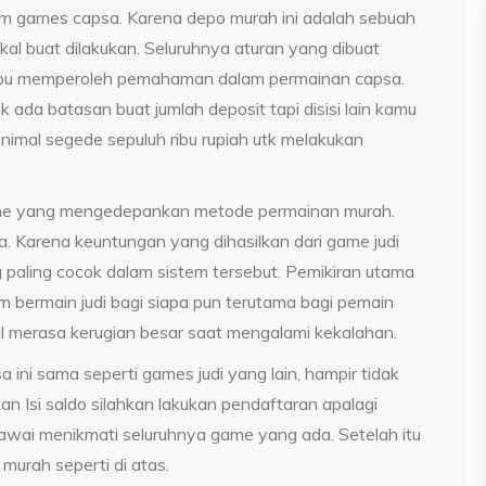
lam games capsa. Karena depo murah ini adalah sebuah
 buat dilakukan. Seluruhnya aturan yang dibuat
mpu memperoleh pemahaman dalam permainan capsa.
k ada batasan buat jumlah deposit tapi disisi lain kamu
al segede sepuluh ribu rupiah utk melakukan
line yang mengedepankan metode permainan murah.
. Karena keuntungan yang dihasilkan dari game judi
g paling cocok dalam sistem tersebut. Pemikiran utama
m bermain judi bagi siapa pun terutama bagi pemain
al merasa kerugian besar saat mengalami kekalahan.
 ini sama seperti games judi yang lain, hampir tidak
 Isi saldo silahkan lakukan pendaftaran apalagi
piawai menikmati seluruhnya game yang ada. Setelah itu
murah seperti di atas.