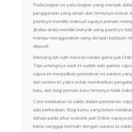
Pada bagian ini yaitu bagian yang menarik da
penggunaan yang aman dan tentunya masuk akal
pastinya memiliki maksud supaya pemain ma
Jikalau anda memiliki banyak uang pastinya tida
mampu menggunakan uang dengan batasan minim
deposit.
Memang lah sulit mencari media game judi On
Tapi untungnya saat ini sudah ada games capsa
capsa ini menjadikan permainan ini sarana yan
dari sistem ini yakni untuk memberikan pengala
baru, dan bagi pemain baru tentunya tidak bak
Cara melakukan isi saldo dalam permainan capsa
ada perbedaan. Bagi kamu yang belum melakukan
dahulu pada situs website judi Online supaya 
kamu sanggup bermain dengan sarana isi saldo 