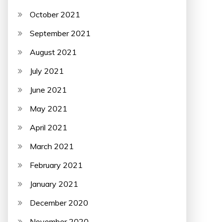
October 2021
September 2021
August 2021
July 2021
June 2021
May 2021
April 2021
March 2021
February 2021
January 2021
December 2020
November 2020