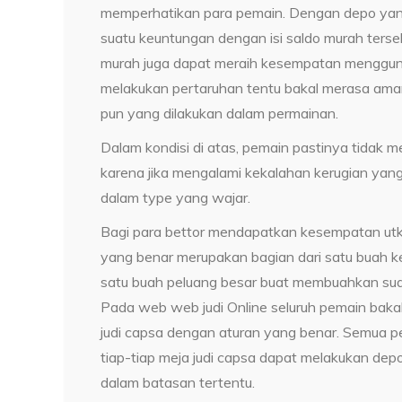
memperhatikan para pemain. Dengan depo yan
suatu keuntungan dengan isi saldo murah terse
murah juga dapat meraih kesempatan mengguna
melakukan pertaruhan tentu bakal merasa aman
pun yang dilakukan dalam permainan.
Dalam kondisi di atas, pemain pastinya tidak 
karena jika mengalami kekalahan kerugian yang
dalam type yang wajar.
Bagi para bettor mendapatkan kesempatan ut
yang benar merupakan bagian dari satu buah k
satu buah peluang besar buat membuahkan suat
Pada web web judi Online seluruh pemain baka
judi capsa dengan aturan yang benar. Semua p
tiap-tiap meja judi capsa dapat melakukan de
dalam batasan tertentu.