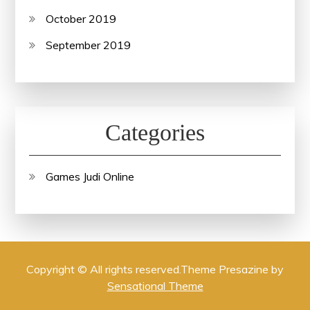
October 2019
September 2019
Categories
Games Judi Online
Copyright © All rights reserved.Theme Presazine by
Sensational Theme