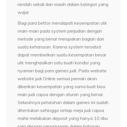
rendah sekali dan masih dalam kategori yang
wajar.
Bagi para bettor mendapati kesempatan utk
main-main pada system perjudian dengan
metode yang benar merupakan bagian dari
suatu keharusan. Karena system tersebut
dapat memberikan suatu kesempatan besar
utk menghasilkan satu buah kondisi yang
nyaman bagi para games judi. Pada website
website judi Online semua pemain akan
diberikan kesempatan yang sama buat bisa
main judi capsa dengan aturan yang benar.
Seluruhnya petaruhan dalam games ini sudah
ditentukan sehingga setiap meja judi capsa
mahir melakukan deposit yang hanya 10 ribu
saja dengan penggunaan dalam batasan