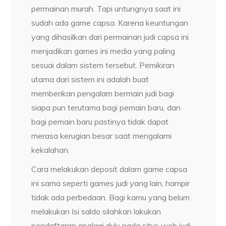
permainan murah. Tapi untungnya saat ini
sudah ada game capsa. Karena keuntungan
yang dihasilkan dari permainan judi capsa ini
menjadikan games ini media yang paling
sesuai dalam sistem tersebut. Pemikiran
utama dari sistem ini adalah buat
memberikan pengalam bermain judi bagi
siapa pun terutama bagi pemain baru, dan
bagi pemain baru pastinya tidak dapat
merasa kerugian besar saat mengalami
kekalahan.
Cara melakukan deposit dalam game capsa
ini sama seperti games judi yang lain, hampir
tidak ada perbedaan. Bagi kamu yang belum
melakukan Isi saldo silahkan lakukan
pendaftaran apalagi dulu pada situs web judi