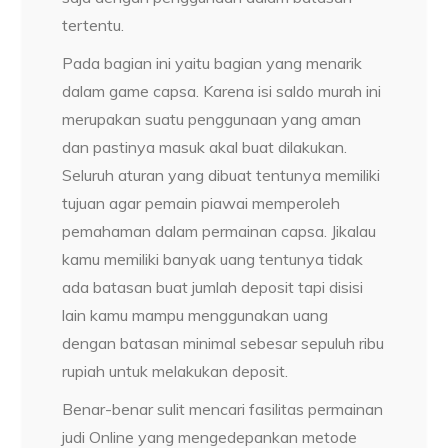
tertentu.
Pada bagian ini yaitu bagian yang menarik
dalam game capsa. Karena isi saldo murah ini
merupakan suatu penggunaan yang aman
dan pastinya masuk akal buat dilakukan.
Seluruh aturan yang dibuat tentunya memiliki
tujuan agar pemain piawai memperoleh
pemahaman dalam permainan capsa. Jikalau
kamu memiliki banyak uang tentunya tidak
ada batasan buat jumlah deposit tapi disisi
lain kamu mampu menggunakan uang
dengan batasan minimal sebesar sepuluh ribu
rupiah untuk melakukan deposit.
Benar-benar sulit mencari fasilitas permainan
judi Online yang mengedepankan metode