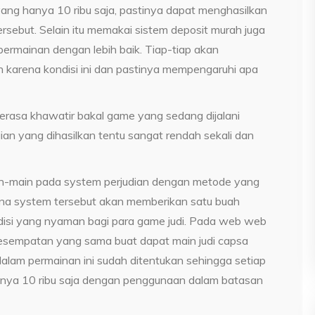
ng hanya 10 ribu saja, pastinya dapat menghasilkan
sebut. Selain itu memakai sistem deposit murah juga
mainan dengan lebih baik. Tiap-tiap akan
 karena kondisi ini dan pastinya mempengaruhi apa
merasa khawatir bakal game yang sedang dijalani
an yang dihasilkan tentu sangat rendah sekali dan
in-main pada system perjudian dengan metode yang
rena system tersebut akan memberikan satu buah
disi yang nyaman bagi para game judi. Pada web web
 kesempatan yang sama buat dapat main judi capsa
alam permainan ini sudah ditentukan sehingga setiap
anya 10 ribu saja dengan penggunaan dalam batasan