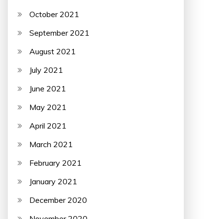
October 2021
September 2021
August 2021
July 2021
June 2021
May 2021
April 2021
March 2021
February 2021
January 2021
December 2020
November 2020