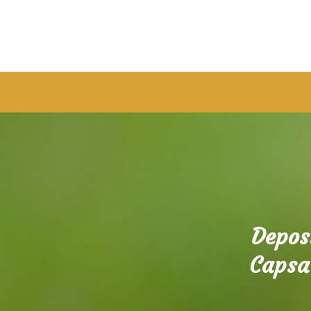
Skip
to
content
Depos
Capsa