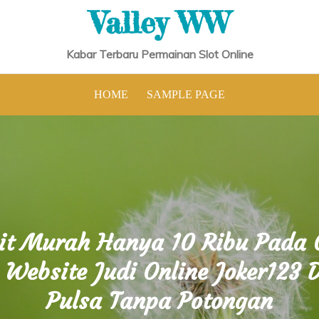
Valley WW
Kabar Terbaru Permainan Slot Online
HOME
SAMPLE PAGE
it Murah Hanya 10 Ribu Pada
 Website Judi Online Joker123 D
Pulsa Tanpa Potongan