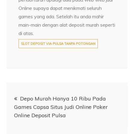
Online supaya dapat menikmati seluruh
games yang ada. Setelah itu anda mahir
main-main dengan alat deposit murah seperti
di atas.
SLOT DEPOSIT VIA PULSA TANPA POTONGAN
Post
Depo Murah Hanya 10 Ribu Pada
navigation
Games Capsa Situs Judi Online Poker
Online Deposit Pulsa