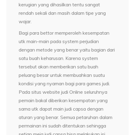
kerugian yang dihasilkan tentu sangat
rendah sekali dan masih dalam tipe yang
wajar.
Bagi para bettor memperoleh kesempatan
utk main-main pada system perjudian
dengan metode yang benar yaitu bagian dari
satu buah keharusan. Karena system
tersebut akan memberikan satu buah
peluang besar untuk membuahkan suatu
kondisi yang nyaman bagi para games judi.
Pada situs website judi Online seluruhnya
pemain bakal diberikan kesempatan yang
sama utk dapat main judi capsa dengan
aturan yang benar. Semua petaruhan dalam
permainan ini sudah ditentukan sehingga
setiap meja judi capsa bisa melakukan isi