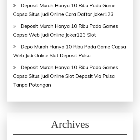
Deposit Murah Hanya 10 Ribu Pada Game
Capsa Situs Judi Online Cara Daftar Joker123
Deposit Murah Hanya 10 Ribu Pada Games
Capsa Web Judi Online Joker123 Slot
Depo Murah Hanya 10 Ribu Pada Game Capsa
Web Judi Online Slot Deposit Pulsa
Deposit Murah Hanya 10 Ribu Pada Games
Capsa Situs Judi Online Slot Deposit Via Pulsa
Tanpa Potongan
Archives