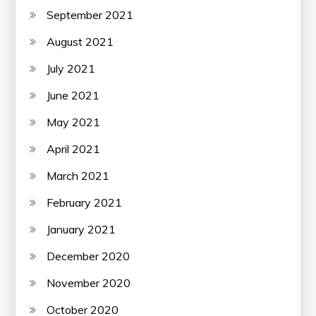
September 2021
August 2021
July 2021
June 2021
May 2021
April 2021
March 2021
February 2021
January 2021
December 2020
November 2020
October 2020