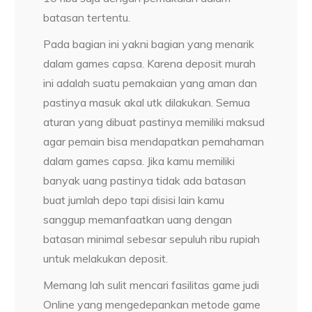
batasan tertentu.
Pada bagian ini yakni bagian yang menarik
dalam games capsa. Karena deposit murah
ini adalah suatu pemakaian yang aman dan
pastinya masuk akal utk dilakukan. Semua
aturan yang dibuat pastinya memiliki maksud
agar pemain bisa mendapatkan pemahaman
dalam games capsa. Jika kamu memiliki
banyak uang pastinya tidak ada batasan
buat jumlah depo tapi disisi lain kamu
sanggup memanfaatkan uang dengan
batasan minimal sebesar sepuluh ribu rupiah
untuk melakukan deposit.
Memang lah sulit mencari fasilitas game judi
Online yang mengedepankan metode game