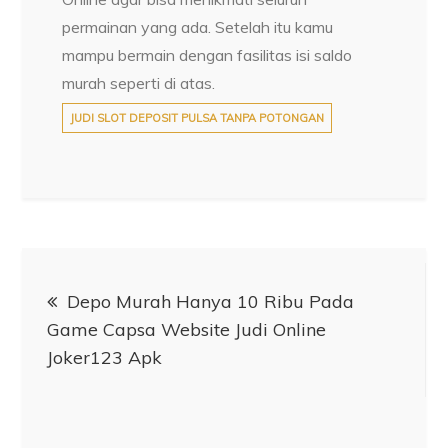
permainan yang ada. Setelah itu kamu
mampu bermain dengan fasilitas isi saldo
murah seperti di atas.
JUDI SLOT DEPOSIT PULSA TANPA POTONGAN
Post
Depo Murah Hanya 10 Ribu Pada
navigation
Game Capsa Website Judi Online
Joker123 Apk