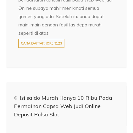
Online supaya mahir menikmati semua
games yang ada. Setelah itu anda dapat
main-main dengan fasilitas depo murah
seperti di atas.
CARA DAFTAR JOKER123
Post
Isi saldo Murah Hanya 10 Ribu Pada
navigation
Permainan Capsa Web Judi Online
Deposit Pulsa Slot