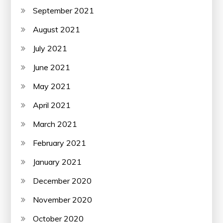
September 2021
August 2021
July 2021
June 2021
May 2021
April 2021
March 2021
February 2021
January 2021
December 2020
November 2020
October 2020