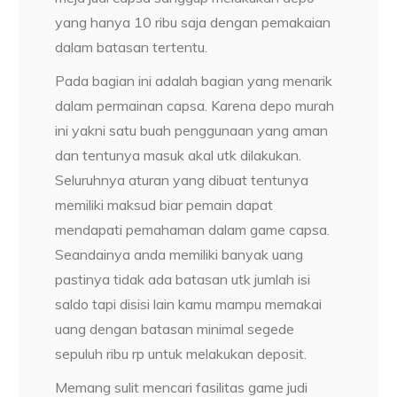
yang hanya 10 ribu saja dengan pemakaian
dalam batasan tertentu.
Pada bagian ini adalah bagian yang menarik
dalam permainan capsa. Karena depo murah
ini yakni satu buah penggunaan yang aman
dan tentunya masuk akal utk dilakukan.
Seluruhnya aturan yang dibuat tentunya
memiliki maksud biar pemain dapat
mendapati pemahaman dalam game capsa.
Seandainya anda memiliki banyak uang
pastinya tidak ada batasan utk jumlah isi
saldo tapi disisi lain kamu mampu memakai
uang dengan batasan minimal segede
sepuluh ribu rp untuk melakukan deposit.
Memang sulit mencari fasilitas game judi