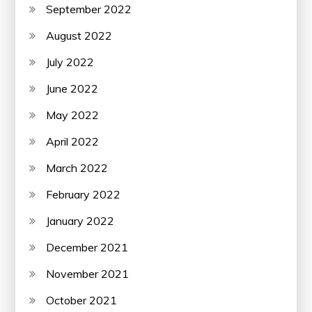
September 2022
August 2022
July 2022
June 2022
May 2022
April 2022
March 2022
February 2022
January 2022
December 2021
November 2021
October 2021