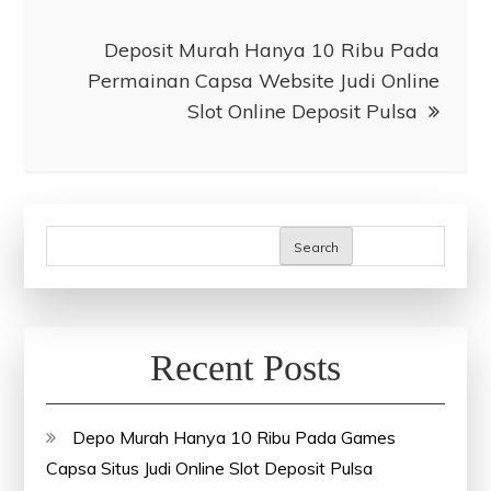
Deposit Murah Hanya 10 Ribu Pada
Permainan Capsa Website Judi Online
Slot Online Deposit Pulsa
Search
Recent Posts
Depo Murah Hanya 10 Ribu Pada Games
Capsa Situs Judi Online Slot Deposit Pulsa