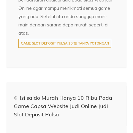
Online agar mampu menikmati semua game
yang ada. Setelah itu anda sanggup main-
main dengan sarana depo murah seperti di
atas.
GAME SLOT DEPOSIT PULSA 10RB TANPA POTONGAN
Post
Isi saldo Murah Hanya 10 Ribu Pada
navigation
Game Capsa Website Judi Online Judi
Slot Deposit Pulsa