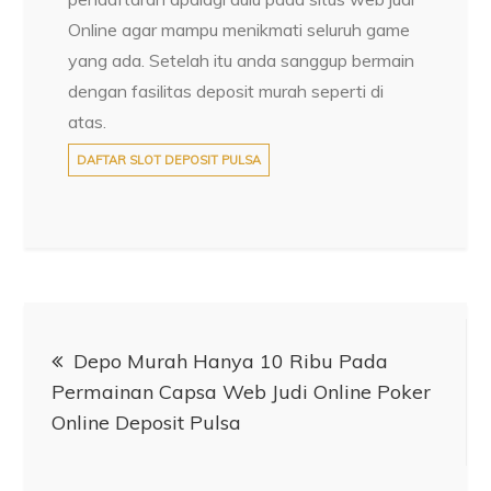
Online agar mampu menikmati seluruh game
yang ada. Setelah itu anda sanggup bermain
dengan fasilitas deposit murah seperti di
atas.
DAFTAR SLOT DEPOSIT PULSA
Post
Depo Murah Hanya 10 Ribu Pada
navigation
Permainan Capsa Web Judi Online Poker
Online Deposit Pulsa