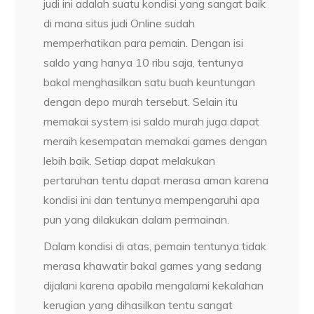
judi ini adalah suatu kondisi yang sangat baik
di mana situs judi Online sudah
memperhatikan para pemain. Dengan isi
saldo yang hanya 10 ribu saja, tentunya
bakal menghasilkan satu buah keuntungan
dengan depo murah tersebut. Selain itu
memakai system isi saldo murah juga dapat
meraih kesempatan memakai games dengan
lebih baik. Setiap dapat melakukan
pertaruhan tentu dapat merasa aman karena
kondisi ini dan tentunya mempengaruhi apa
pun yang dilakukan dalam permainan.
Dalam kondisi di atas, pemain tentunya tidak
merasa khawatir bakal games yang sedang
dijalani karena apabila mengalami kekalahan
kerugian yang dihasilkan tentu sangat