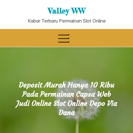
Skip
Valley WW
to
content
Kabar Terbaru Permainan Slot Online
Deposit Murah Hanya 10 Ribu
Pada Permainan Capsa Web
Judi Online Slot Online Depo Via
Dana