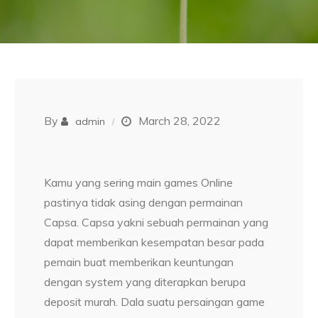
By
March 28, 2022
admin
Kamu yang sering main games Online
pastinya tidak asing dengan permainan
Capsa. Capsa yakni sebuah permainan yang
dapat memberikan kesempatan besar pada
pemain buat memberikan keuntungan
dengan system yang diterapkan berupa
deposit murah. Dala suatu persaingan game