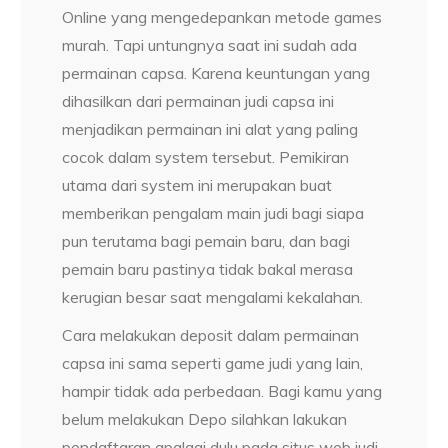
Online yang mengedepankan metode games
murah. Tapi untungnya saat ini sudah ada
permainan capsa. Karena keuntungan yang
dihasilkan dari permainan judi capsa ini
menjadikan permainan ini alat yang paling
cocok dalam system tersebut. Pemikiran
utama dari system ini merupakan buat
memberikan pengalam main judi bagi siapa
pun terutama bagi pemain baru, dan bagi
pemain baru pastinya tidak bakal merasa
kerugian besar saat mengalami kekalahan.
Cara melakukan deposit dalam permainan
capsa ini sama seperti game judi yang lain,
hampir tidak ada perbedaan. Bagi kamu yang
belum melakukan Depo silahkan lakukan
pendaftaran apalagi dulu pada situs web judi