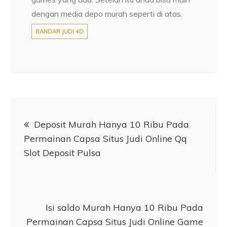
dengan media depo murah seperti di atas.
BANDAR JUDI 4D
Post
Deposit Murah Hanya 10 Ribu Pada
navigation
Permainan Capsa Situs Judi Online Qq
Slot Deposit Pulsa
Isi saldo Murah Hanya 10 Ribu Pada
Permainan Capsa Situs Judi Online Game