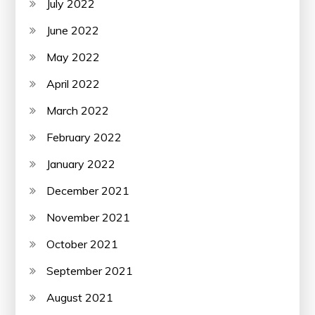
July 2022
June 2022
May 2022
April 2022
March 2022
February 2022
January 2022
December 2021
November 2021
October 2021
September 2021
August 2021