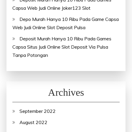
Capsa Web Judi Online Joker123 Slot
Depo Murah Hanya 10 Ribu Pada Game Capsa
Web Judi Online Slot Deposit Pulsa
Deposit Murah Hanya 10 Ribu Pada Games
Capsa Situs Judi Online Slot Deposit Via Pulsa
Tanpa Potongan
Archives
September 2022
August 2022