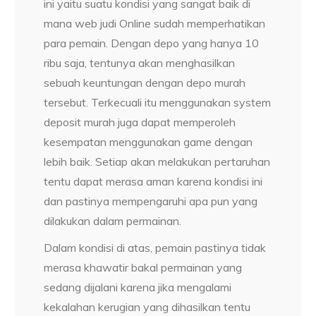
ini yaitu suatu kondisi yang sangat baik di
mana web judi Online sudah memperhatikan
para pemain. Dengan depo yang hanya 10
ribu saja, tentunya akan menghasilkan
sebuah keuntungan dengan depo murah
tersebut. Terkecuali itu menggunakan system
deposit murah juga dapat memperoleh
kesempatan menggunakan game dengan
lebih baik. Setiap akan melakukan pertaruhan
tentu dapat merasa aman karena kondisi ini
dan pastinya mempengaruhi apa pun yang
dilakukan dalam permainan.
Dalam kondisi di atas, pemain pastinya tidak
merasa khawatir bakal permainan yang
sedang dijalani karena jika mengalami
kekalahan kerugian yang dihasilkan tentu