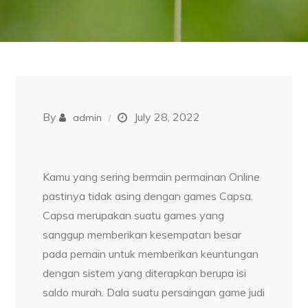
By
July 28, 2022
admin
Kamu yang sering bermain permainan Online
pastinya tidak asing dengan games Capsa.
Capsa merupakan suatu games yang
sanggup memberikan kesempatan besar
pada pemain untuk memberikan keuntungan
dengan sistem yang diterapkan berupa isi
saldo murah. Dala suatu persaingan game judi