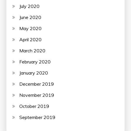
July 2020
June 2020
May 2020
April 2020
March 2020
February 2020
January 2020
December 2019
November 2019
October 2019
September 2019