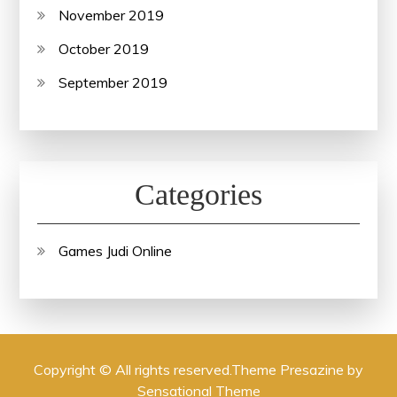
November 2019
October 2019
September 2019
Categories
Games Judi Online
Copyright © All rights reserved.Theme Presazine by
Sensational Theme