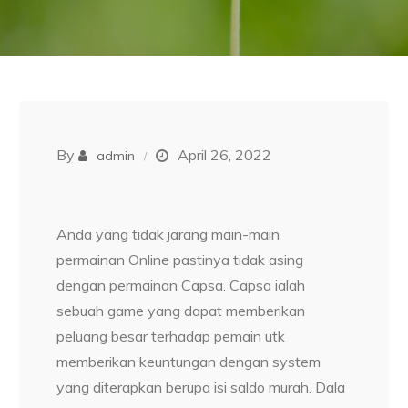
By
April 26, 2022
admin
Anda yang tidak jarang main-main
permainan Online pastinya tidak asing
dengan permainan Capsa. Capsa ialah
sebuah game yang dapat memberikan
peluang besar terhadap pemain utk
memberikan keuntungan dengan system
yang diterapkan berupa isi saldo murah. Dala