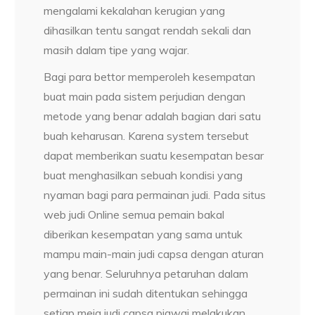
mengalami kekalahan kerugian yang
dihasilkan tentu sangat rendah sekali dan
masih dalam tipe yang wajar.
Bagi para bettor memperoleh kesempatan
buat main pada sistem perjudian dengan
metode yang benar adalah bagian dari satu
buah keharusan. Karena system tersebut
dapat memberikan suatu kesempatan besar
buat menghasilkan sebuah kondisi yang
nyaman bagi para permainan judi. Pada situs
web judi Online semua pemain bakal
diberikan kesempatan yang sama untuk
mampu main-main judi capsa dengan aturan
yang benar. Seluruhnya petaruhan dalam
permainan ini sudah ditentukan sehingga
setiap meja judi capsa piawai melakukan