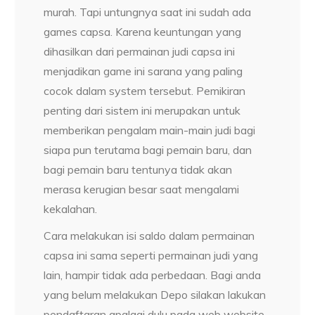
murah. Tapi untungnya saat ini sudah ada
games capsa. Karena keuntungan yang
dihasilkan dari permainan judi capsa ini
menjadikan game ini sarana yang paling
cocok dalam system tersebut. Pemikiran
penting dari sistem ini merupakan untuk
memberikan pengalam main-main judi bagi
siapa pun terutama bagi pemain baru, dan
bagi pemain baru tentunya tidak akan
merasa kerugian besar saat mengalami
kekalahan.
Cara melakukan isi saldo dalam permainan
capsa ini sama seperti permainan judi yang
lain, hampir tidak ada perbedaan. Bagi anda
yang belum melakukan Depo silakan lakukan
pendaftaran apalagi dulu pada web website