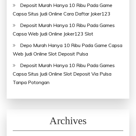
Deposit Murah Hanya 10 Ribu Pada Game
Capsa Situs Judi Online Cara Daftar Joker123
Deposit Murah Hanya 10 Ribu Pada Games
Capsa Web Judi Online Joker123 Slot
Depo Murah Hanya 10 Ribu Pada Game Capsa
Web Judi Online Slot Deposit Pulsa
Deposit Murah Hanya 10 Ribu Pada Games
Capsa Situs Judi Online Slot Deposit Via Pulsa
Tanpa Potongan
Archives