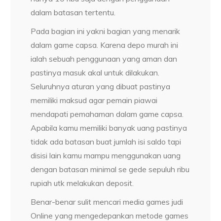
dalam batasan tertentu.
Pada bagian ini yakni bagian yang menarik
dalam game capsa. Karena depo murah ini
ialah sebuah penggunaan yang aman dan
pastinya masuk akal untuk dilakukan.
Seluruhnya aturan yang dibuat pastinya
memiliki maksud agar pemain piawai
mendapati pemahaman dalam game capsa.
Apabila kamu memiliki banyak uang pastinya
tidak ada batasan buat jumlah isi saldo tapi
disisi lain kamu mampu menggunakan uang
dengan batasan minimal se gede sepuluh ribu
rupiah utk melakukan deposit.
Benar-benar sulit mencari media games judi
Online yang mengedepankan metode games