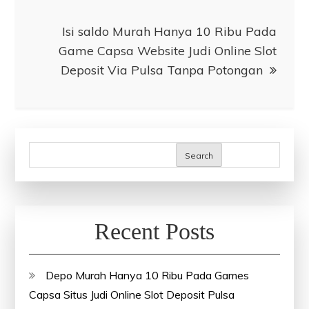
Isi saldo Murah Hanya 10 Ribu Pada
Game Capsa Website Judi Online Slot
Deposit Via Pulsa Tanpa Potongan
Search
Recent Posts
Depo Murah Hanya 10 Ribu Pada Games
Capsa Situs Judi Online Slot Deposit Pulsa