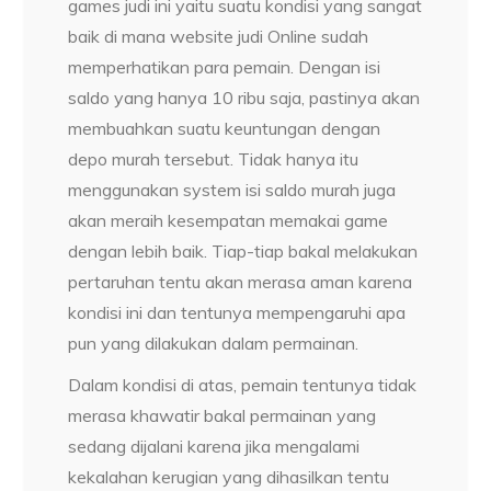
games judi ini yaitu suatu kondisi yang sangat
baik di mana website judi Online sudah
memperhatikan para pemain. Dengan isi
saldo yang hanya 10 ribu saja, pastinya akan
membuahkan suatu keuntungan dengan
depo murah tersebut. Tidak hanya itu
menggunakan system isi saldo murah juga
akan meraih kesempatan memakai game
dengan lebih baik. Tiap-tiap bakal melakukan
pertaruhan tentu akan merasa aman karena
kondisi ini dan tentunya mempengaruhi apa
pun yang dilakukan dalam permainan.
Dalam kondisi di atas, pemain tentunya tidak
merasa khawatir bakal permainan yang
sedang dijalani karena jika mengalami
kekalahan kerugian yang dihasilkan tentu