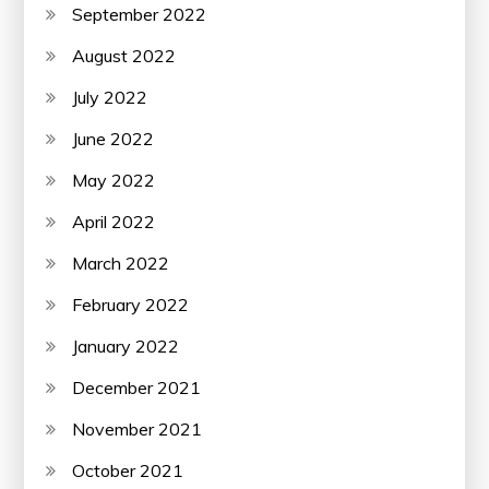
September 2022
August 2022
July 2022
June 2022
May 2022
April 2022
March 2022
February 2022
January 2022
December 2021
November 2021
October 2021