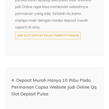
judi Online agar bisa menikmati seluruhnya
permainan yang ada. Setelah itu kamu
mampu main dengan media deposit murah
seperti di atas.
LINK SLOT DEPOSIT PULSA TANPA POTONGAN
Post
Deposit Murah Hanya 10 Ribu Pada
navigation
Permainan Capsa Website Judi Online Qq
Slot Deposit Pulsa