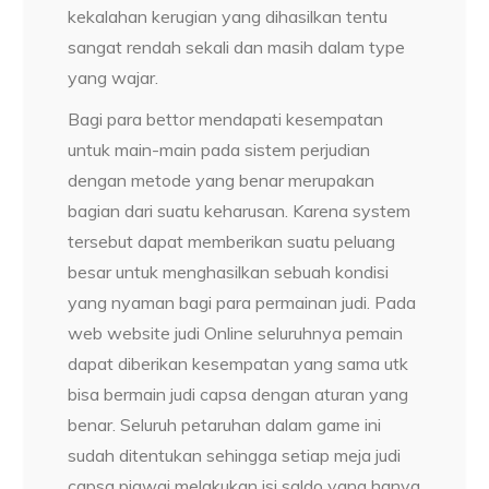
kekalahan kerugian yang dihasilkan tentu
sangat rendah sekali dan masih dalam type
yang wajar.
Bagi para bettor mendapati kesempatan
untuk main-main pada sistem perjudian
dengan metode yang benar merupakan
bagian dari suatu keharusan. Karena system
tersebut dapat memberikan suatu peluang
besar untuk menghasilkan sebuah kondisi
yang nyaman bagi para permainan judi. Pada
web website judi Online seluruhnya pemain
dapat diberikan kesempatan yang sama utk
bisa bermain judi capsa dengan aturan yang
benar. Seluruh petaruhan dalam game ini
sudah ditentukan sehingga setiap meja judi
capsa piawai melakukan isi saldo yang hanya