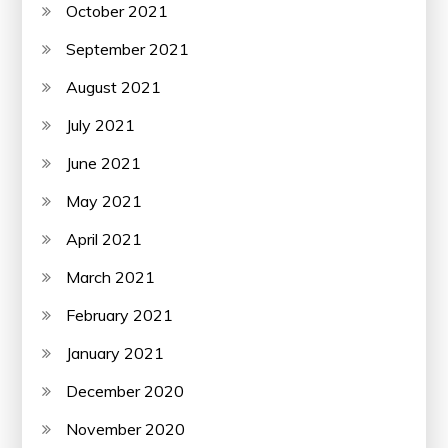
October 2021
September 2021
August 2021
July 2021
June 2021
May 2021
April 2021
March 2021
February 2021
January 2021
December 2020
November 2020