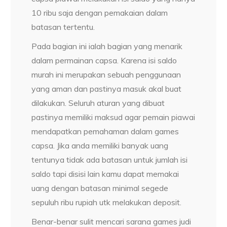
10 ribu saja dengan pemakaian dalam
batasan tertentu.
Pada bagian ini ialah bagian yang menarik
dalam permainan capsa. Karena isi saldo
murah ini merupakan sebuah penggunaan
yang aman dan pastinya masuk akal buat
dilakukan. Seluruh aturan yang dibuat
pastinya memiliki maksud agar pemain piawai
mendapatkan pemahaman dalam games
capsa. Jika anda memiliki banyak uang
tentunya tidak ada batasan untuk jumlah isi
saldo tapi disisi lain kamu dapat memakai
uang dengan batasan minimal segede
sepuluh ribu rupiah utk melakukan deposit.
Benar-benar sulit mencari sarana games judi