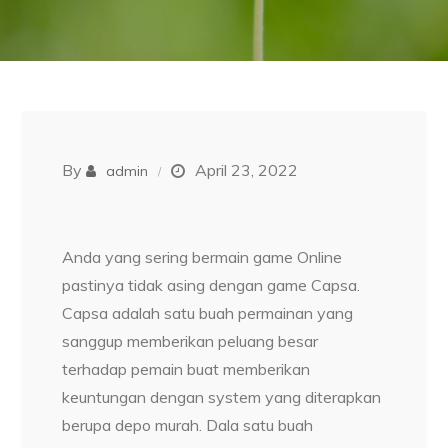
By
April 23, 2022
admin
Anda yang sering bermain game Online
pastinya tidak asing dengan game Capsa.
Capsa adalah satu buah permainan yang
sanggup memberikan peluang besar
terhadap pemain buat memberikan
keuntungan dengan system yang diterapkan
berupa depo murah. Dala satu buah