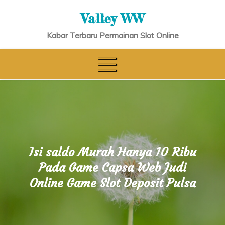
Skip
Valley WW
to
content
Kabar Terbaru Permainan Slot Online
Isi saldo Murah Hanya 10 Ribu
Pada Game Capsa Web Judi
Online Game Slot Deposit Pulsa