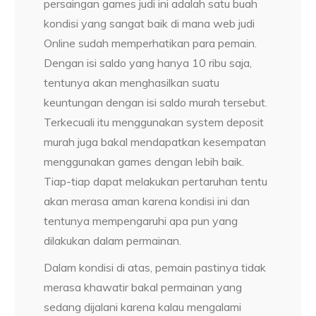
persaingan games judi ini adalah satu buah
kondisi yang sangat baik di mana web judi
Online sudah memperhatikan para pemain.
Dengan isi saldo yang hanya 10 ribu saja,
tentunya akan menghasilkan suatu
keuntungan dengan isi saldo murah tersebut.
Terkecuali itu menggunakan system deposit
murah juga bakal mendapatkan kesempatan
menggunakan games dengan lebih baik.
Tiap-tiap dapat melakukan pertaruhan tentu
akan merasa aman karena kondisi ini dan
tentunya mempengaruhi apa pun yang
dilakukan dalam permainan.
Dalam kondisi di atas, pemain pastinya tidak
merasa khawatir bakal permainan yang
sedang dijalani karena kalau mengalami