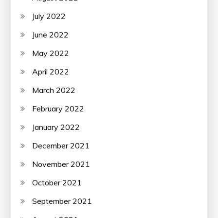
July 2022
June 2022
May 2022
April 2022
March 2022
February 2022
January 2022
December 2021
November 2021
October 2021
September 2021