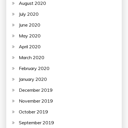
August 2020
July 2020
June 2020
May 2020
April 2020
March 2020
February 2020
January 2020
December 2019
November 2019
October 2019
September 2019