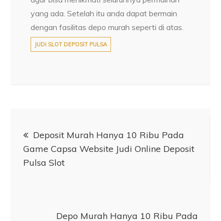
yang ada. Setelah itu anda dapat bermain
dengan fasilitas depo murah seperti di atas.
JUDI SLOT DEPOSIT PULSA
Post
Deposit Murah Hanya 10 Ribu Pada
navigation
Game Capsa Website Judi Online Deposit
Pulsa Slot
Depo Murah Hanya 10 Ribu Pada