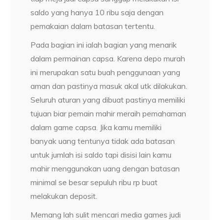
saldo yang hanya 10 ribu saja dengan
pemakaian dalam batasan tertentu.
Pada bagian ini ialah bagian yang menarik
dalam permainan capsa. Karena depo murah
ini merupakan satu buah penggunaan yang
aman dan pastinya masuk akal utk dilakukan.
Seluruh aturan yang dibuat pastinya memiliki
tujuan biar pemain mahir meraih pemahaman
dalam game capsa. Jika kamu memiliki
banyak uang tentunya tidak ada batasan
untuk jumlah isi saldo tapi disisi lain kamu
mahir menggunakan uang dengan batasan
minimal se besar sepuluh ribu rp buat
melakukan deposit.
Memang lah sulit mencari media games judi