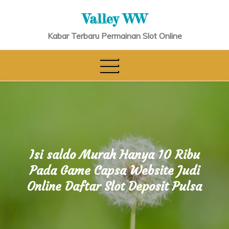
Skip
Valley WW
to
content
Kabar Terbaru Permainan Slot Online
Isi saldo Murah Hanya 10 Ribu
Pada Game Capsa Website Judi
Online Daftar Slot Deposit Pulsa