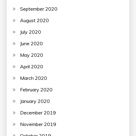
September 2020
August 2020
July 2020
June 2020
May 2020
April 2020
March 2020
February 2020
January 2020
December 2019
November 2019
October 2019