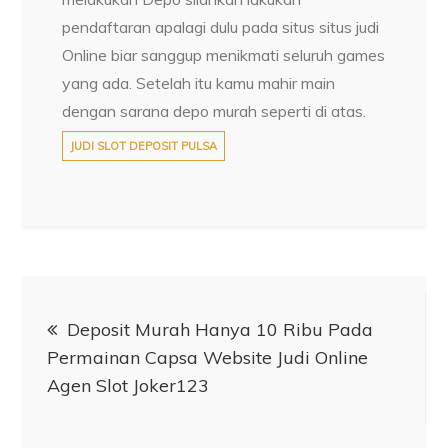
pendaftaran apalagi dulu pada situs situs judi
Online biar sanggup menikmati seluruh games
yang ada. Setelah itu kamu mahir main
dengan sarana depo murah seperti di atas.
JUDI SLOT DEPOSIT PULSA
Post
Deposit Murah Hanya 10 Ribu Pada
navigation
Permainan Capsa Website Judi Online
Agen Slot Joker123