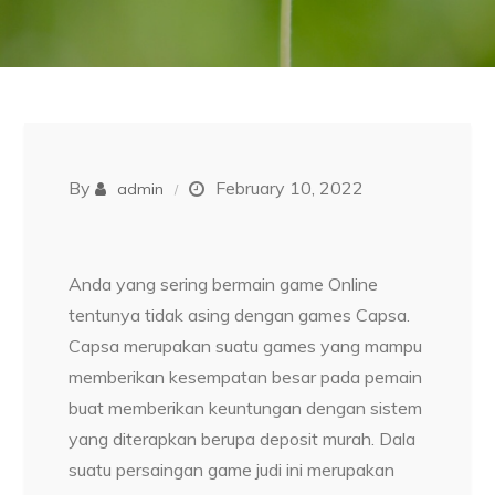
By
February 10, 2022
admin
Anda yang sering bermain game Online
tentunya tidak asing dengan games Capsa.
Capsa merupakan suatu games yang mampu
memberikan kesempatan besar pada pemain
buat memberikan keuntungan dengan sistem
yang diterapkan berupa deposit murah. Dala
suatu persaingan game judi ini merupakan