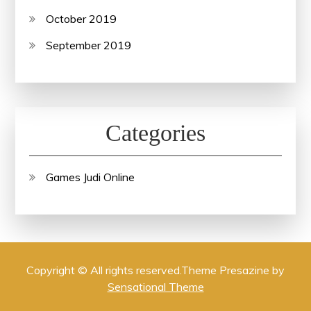
October 2019
September 2019
Categories
Games Judi Online
Copyright © All rights reserved.Theme Presazine by
Sensational Theme