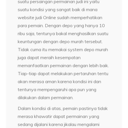
suatu persaingan permainan judi ini yaitu
suatu kondisi yang sangat baik di mana
website judi Online sudah memperhatikan
para pemain. Dengan depo yang hanya 10
ribu saja, tentunya bakal menghasilkan suatu
keuntungan dengan depo murah tersebut.
Tidak cuma itu memakai system depo murah
juga dapat meraih kesempatan
memanfaatkan permainan dengan lebih baik.
Tiap-tiap dapat melakukan pertaruhan tentu
akan merasa aman karena kondisi ini dan
tentunya mempengaruhi apa pun yang
dilakukan dalam permainan.
Dalam kondisi di atas, pemain pastinya tidak
merasa khawatir dapat permainan yang
sedang dijalani karena jikalau mengalami