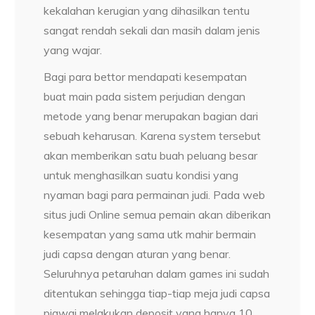
kekalahan kerugian yang dihasilkan tentu
sangat rendah sekali dan masih dalam jenis
yang wajar.
Bagi para bettor mendapati kesempatan
buat main pada sistem perjudian dengan
metode yang benar merupakan bagian dari
sebuah keharusan. Karena system tersebut
akan memberikan satu buah peluang besar
untuk menghasilkan suatu kondisi yang
nyaman bagi para permainan judi. Pada web
situs judi Online semua pemain akan diberikan
kesempatan yang sama utk mahir bermain
judi capsa dengan aturan yang benar.
Seluruhnya petaruhan dalam games ini sudah
ditentukan sehingga tiap-tiap meja judi capsa
piawai melakukan deposit yang hanya 10