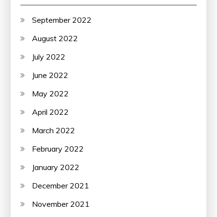
September 2022
August 2022
July 2022
June 2022
May 2022
April 2022
March 2022
February 2022
January 2022
December 2021
November 2021