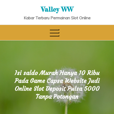
Skip
Valley WW
to
content
Kabar Terbaru Permainan Slot Online
Isi saldo Murah Hanya 10 Ribu
Pada Game Capsa Website Judi
Online Slot Deposit Pulsa 5000
Tanpa Potongan