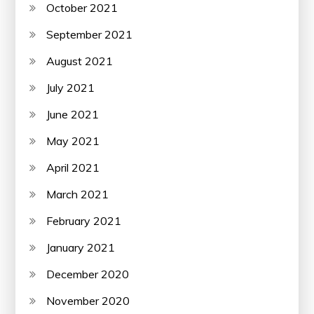
October 2021
September 2021
August 2021
July 2021
June 2021
May 2021
April 2021
March 2021
February 2021
January 2021
December 2020
November 2020