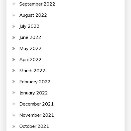
September 2022
August 2022
July 2022
June 2022
May 2022
April 2022
March 2022
February 2022
January 2022
December 2021
November 2021
October 2021