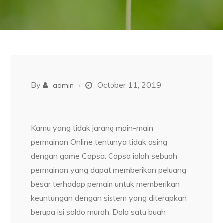
By
October 11, 2019
admin
Kamu yang tidak jarang main-main
permainan Online tentunya tidak asing
dengan game Capsa. Capsa ialah sebuah
permainan yang dapat memberikan peluang
besar terhadap pemain untuk memberikan
keuntungan dengan sistem yang diterapkan
berupa isi saldo murah. Dala satu buah