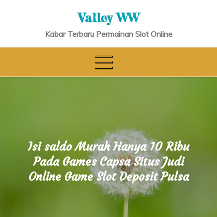
Skip
Valley WW
to
content
Kabar Terbaru Permainan Slot Online
Isi saldo Murah Hanya 10 Ribu
Pada Games Capsa Situs Judi
Online Game Slot Deposit Pulsa