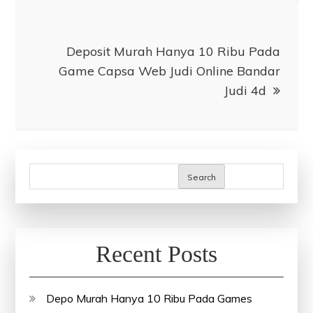
Deposit Murah Hanya 10 Ribu Pada
Game Capsa Web Judi Online Bandar
Judi 4d
Search
Recent Posts
Depo Murah Hanya 10 Ribu Pada Games