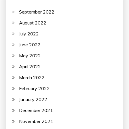
September 2022
August 2022
July 2022
June 2022
May 2022
April 2022
March 2022
February 2022
January 2022
December 2021
November 2021