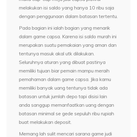
melakukan isi saldo yang hanya 10 ribu saja
dengan penggunaan dalam batasan tertentu.
Pada bagian ini ialah bagian yang menarik
dalam game capsa. Karena isi saldo murah ini
merupakan suatu pemakaian yang aman dan
tentunya masuk akal utk dilakukan.
Seluruhnya aturan yang dibuat pastinya
memiliki tujuan biar pemain mampu meraih
pemahaman dalam game capsa. Jika kamu
memiliki banyak uang tentunya tidak ada
batasan untuk jumlah depo tapi disisi lain
anda sanggup memanfaatkan uang dengan
batasan minimal se gede sepuluh ribu rupiah
buat melakukan deposit.
Memang lah sulit mencari sarana game judi