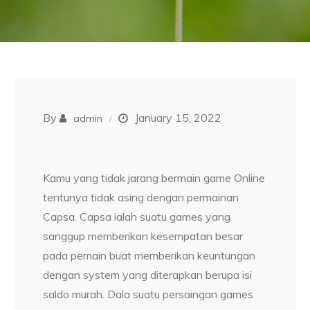
By
January 15, 2022
admin
Kamu yang tidak jarang bermain game Online
tentunya tidak asing dengan permainan
Capsa. Capsa ialah suatu games yang
sanggup memberikan kesempatan besar
pada pemain buat memberikan keuntungan
dengan system yang diterapkan berupa isi
saldo murah. Dala suatu persaingan games