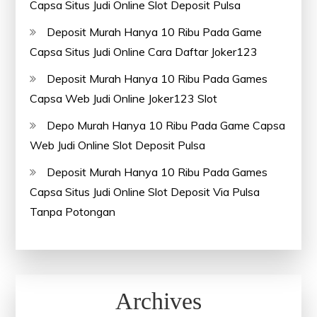
Capsa Situs Judi Online Slot Deposit Pulsa
Deposit Murah Hanya 10 Ribu Pada Game
Capsa Situs Judi Online Cara Daftar Joker123
Deposit Murah Hanya 10 Ribu Pada Games
Capsa Web Judi Online Joker123 Slot
Depo Murah Hanya 10 Ribu Pada Game Capsa
Web Judi Online Slot Deposit Pulsa
Deposit Murah Hanya 10 Ribu Pada Games
Capsa Situs Judi Online Slot Deposit Via Pulsa
Tanpa Potongan
Archives