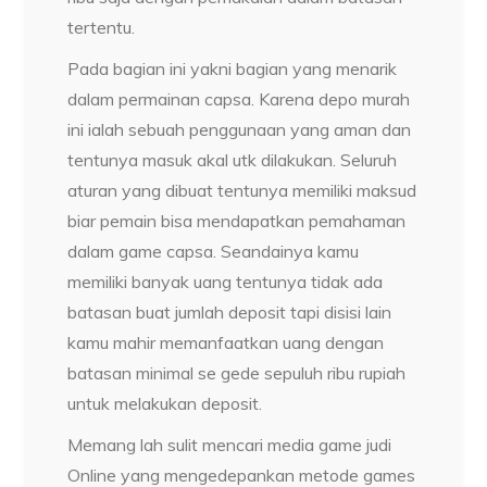
tertentu.
Pada bagian ini yakni bagian yang menarik
dalam permainan capsa. Karena depo murah
ini ialah sebuah penggunaan yang aman dan
tentunya masuk akal utk dilakukan. Seluruh
aturan yang dibuat tentunya memiliki maksud
biar pemain bisa mendapatkan pemahaman
dalam game capsa. Seandainya kamu
memiliki banyak uang tentunya tidak ada
batasan buat jumlah deposit tapi disisi lain
kamu mahir memanfaatkan uang dengan
batasan minimal se gede sepuluh ribu rupiah
untuk melakukan deposit.
Memang lah sulit mencari media game judi
Online yang mengedepankan metode games