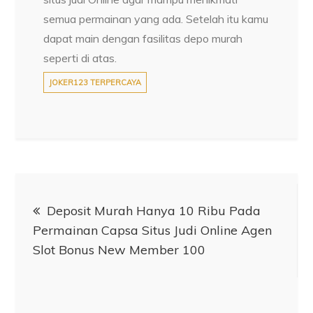
semua permainan yang ada. Setelah itu kamu
dapat main dengan fasilitas depo murah
seperti di atas.
JOKER123 TERPERCAYA
Post
Deposit Murah Hanya 10 Ribu Pada
navigation
Permainan Capsa Situs Judi Online Agen
Slot Bonus New Member 100