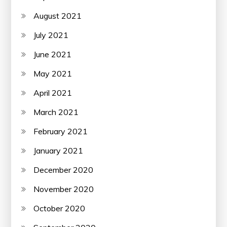
August 2021
July 2021
June 2021
May 2021
April 2021
March 2021
February 2021
January 2021
December 2020
November 2020
October 2020