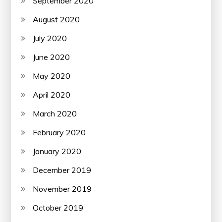
September 2020
August 2020
July 2020
June 2020
May 2020
April 2020
March 2020
February 2020
January 2020
December 2019
November 2019
October 2019