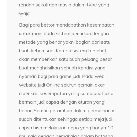
rendah sekali dan masih dalam type yang
wajar.
Bagi para bettor mendapatkan kesempatan
untuk main pada sistem perjudian dengan
metode yang benar yakni bagian dari satu
buah keharusan. Karena sistem tersebut
akan memberikan satu buah peluang besar
buat menghasilkan sebuah kondisi yang
nyaman bagi para game judi. Pada web
website judi Online seluruh pemain akan
diberikan kesempatan yang sama buat bisa
bermain judi capsa dengan aturan yang
benar. Semua petaruhan dalam permainan ini
sudah ditentukan sehingga setiap meja judi
capsa bisa melakukan depo yang hanya 10
ribu saja dengan pemakaian dalam batasan