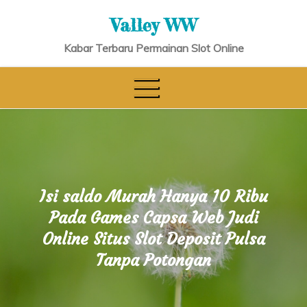
Skip
Valley WW
to
content
Kabar Terbaru Permainan Slot Online
Isi saldo Murah Hanya 10 Ribu
Pada Games Capsa Web Judi
Online Situs Slot Deposit Pulsa
Tanpa Potongan