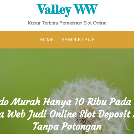
Valley WW
Kabar Terbaru Permainan Slot Online
HOME
SAMPLE PAGE
aldo Murah Hanya 10 Ribu Pada
a Web Judi Online Slot Deposit 
Tanpa Potongan