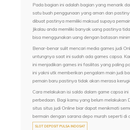
Pada bagian ini adalah bagian yang menarik da
satu buah penggunaan yang aman dan pastinya 
dibuat pastinya memiliki maksud supaya pem
Jikalau anda memiliki banyak uang pastinya tida
bisa menggunakan uang dengan batasan minimal 
Benar-benar sulit mencari media games judi 
untungnya saat ini sudah ada games capsa. Kar
ini menjadikan games ini fasilitas yang paling 
ini yakni utk memberikan pengalam main judi ba
pemain baru pastinya tidak akan merasa kerug
Cara melakukan isi saldo dalam game capsa ini 
perbedaan. Bagi kamu yang belum melakukan De
situs situs judi Online biar dapat menikmati s
bermain dengan sarana depo murah seperti di a
SLOT DEPOSIT PULSA INDOSAT