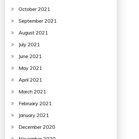
October 2021
September 2021
August 2021
July 2021
June 2021
May 2021
April 2021
March 2021
February 2021
January 2021
December 2020
November 2020