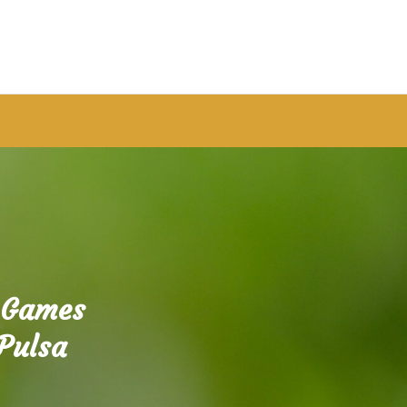
 Games
Pulsa