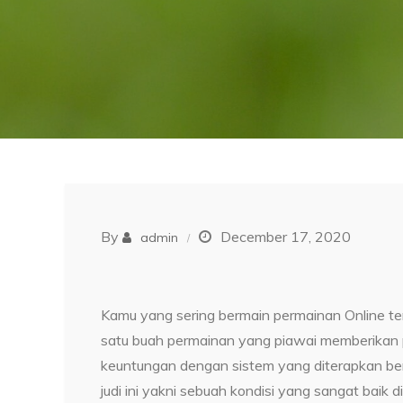
By
December 17, 2020
admin
Kamu yang sering bermain permainan Online te
satu buah permainan yang piawai memberikan 
keuntungan dengan sistem yang diterapkan be
judi ini yakni sebuah kondisi yang sangat baik