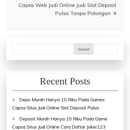
Capsa Web Judi Online Judi Slot Deposit
Pulsa Tanpa Potongan
Search
Recent Posts
Depo Murah Hanya 10 Ribu Pada Games
Capsa Situs Judi Online Slot Deposit Pulsa
Deposit Murah Hanya 10 Ribu Pada Game
Capsa Situs Judi Online Cara Daftar Joker123