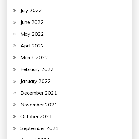
July 2022
June 2022
May 2022
April 2022
March 2022
February 2022
January 2022
December 2021
November 2021
October 2021
September 2021