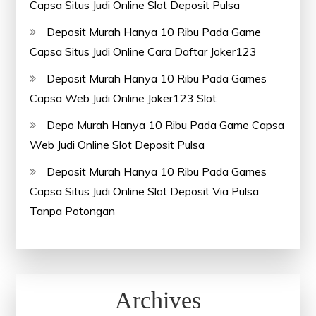
Capsa Situs Judi Online Slot Deposit Pulsa
Deposit Murah Hanya 10 Ribu Pada Game
Capsa Situs Judi Online Cara Daftar Joker123
Deposit Murah Hanya 10 Ribu Pada Games
Capsa Web Judi Online Joker123 Slot
Depo Murah Hanya 10 Ribu Pada Game Capsa
Web Judi Online Slot Deposit Pulsa
Deposit Murah Hanya 10 Ribu Pada Games
Capsa Situs Judi Online Slot Deposit Via Pulsa
Tanpa Potongan
Archives