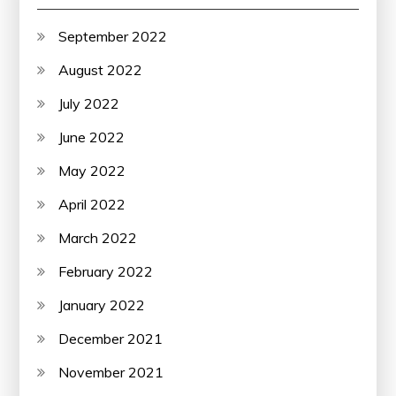
September 2022
August 2022
July 2022
June 2022
May 2022
April 2022
March 2022
February 2022
January 2022
December 2021
November 2021