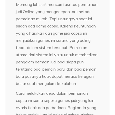
Memang lah sulit mencari fasilitas permainan
judi Online yang mengedepankan metode
permainan murah. Tapi untungnya saat ini
sudah ada game capsa. Karena keuntungan
yang dihasilkan dari game judi capsa ini
menjadikan games ini sarana yang paling
tepat dalam sistem tersebut. Pemikiran
utama dari sistem ini yaitu untuk memberikan
pengalam bermain judi bagi siapa pun
terutama bagi pemain baru, dan bagi pemain
baru pastinya tidak dapat merasa kerugian
besar saat mengalami kekalahan.
Cara melakukan depo dalam permainan
capsa ini sama seperti games judi yang lain,
nyaris tidak ada perbedaan. Bagi anda yang
belum melakukan Isi saldo silahkan lakukan