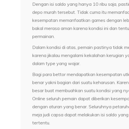
Dengan isi saldo yang hanya 10 ribu saja, pa
depo murah tersebut. Tidak cuma itu memanfaa
kesempatan memanfaatkan games dengan lebih 
bakal merasa aman karena kondisi ini dan ten
permainan.
Dalam kondisi di atas, pemain pastinya tidak 
karena jikalau mengalami kekalahan kerugian y
dalam type yang wajar.
Bagi para bettor mendapatkan kesempatan ut
benar yakni bagian dari suatu keharusan. Kare
besar buat membuahkan suatu kondisi yang nya
Online seluruh pemain dapat diberikan kesem
dengan aturan yang benar. Seluruhnya petaruh
meja judi capsa dapat melakukan isi saldo ya
tertentu.