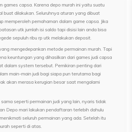
am games capsa. Karena depo murah ini yaitu suatu
buat dilakukan. Seluruhnya aturan yang dibuat
gup memperoleh pemahaman dalam game capsa. Jika
asan utk jumlah isi saldo tapi disisi lain anda bisa
de sepuluh ribu rp utk melakukan deposit.
e yang mengedepankan metode permainan murah. Tapi
na keuntungan yang dihasilkan dari games judi capsa
at dalam system tersebut. Pemikiran penting dari
am main-main judi bagi siapa pun terutama bagi
idak akan merasa kerugian besar saat mengalami
ama seperti permainan judi yang lain, nyaris tidak
n Depo mari lakukan pendaftaran terlebih dahulu
menikmati seluruh permainan yang ada. Setelah itu
rah seperti di atas.