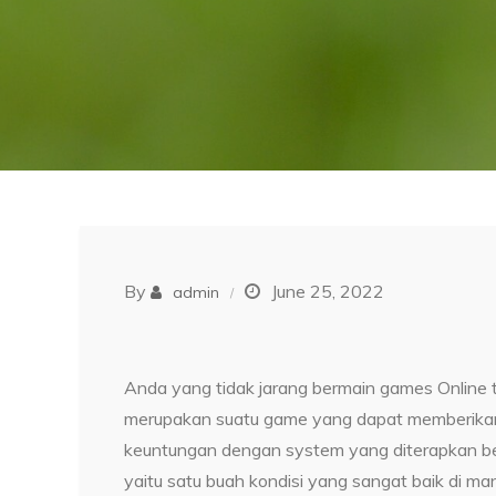
By
June 25, 2022
admin
Anda yang tidak jarang bermain games Online
merupakan suatu game yang dapat memberika
keuntungan dengan system yang diterapkan ber
yaitu satu buah kondisi yang sangat baik di m