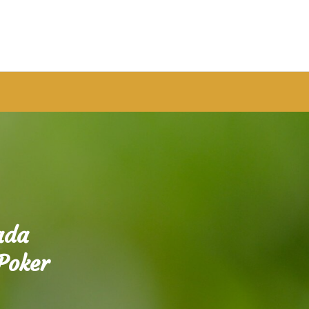
ada
Poker