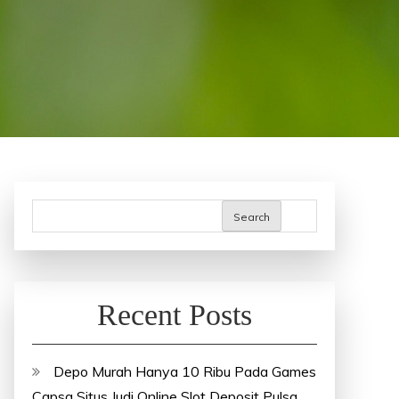
Search
Recent Posts
Depo Murah Hanya 10 Ribu Pada Games
Capsa Situs Judi Online Slot Deposit Pulsa