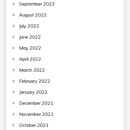
September 2022
August 2022
July 2022
June 2022
May 2022
April 2022
March 2022
February 2022
January 2022
December 2021
November 2021
October 2021