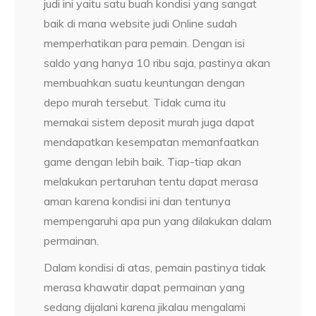
judi ini yaitu satu buah kondisi yang sangat
baik di mana website judi Online sudah
memperhatikan para pemain. Dengan isi
saldo yang hanya 10 ribu saja, pastinya akan
membuahkan suatu keuntungan dengan
depo murah tersebut. Tidak cuma itu
memakai sistem deposit murah juga dapat
mendapatkan kesempatan memanfaatkan
game dengan lebih baik. Tiap-tiap akan
melakukan pertaruhan tentu dapat merasa
aman karena kondisi ini dan tentunya
mempengaruhi apa pun yang dilakukan dalam
permainan.
Dalam kondisi di atas, pemain pastinya tidak
merasa khawatir dapat permainan yang
sedang dijalani karena jikalau mengalami