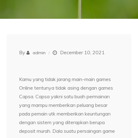
By
December 10, 2021
admin
Kamu yang tidak jarang main-main games
Online tentunya tidak asing dengan games
Capsa. Capsa yakni satu buah permainan
yang mampu memberikan peluang besar
pada pemain utk memberikan keuntungan
dengan sistem yang diterapkan berupa
deposit murah. Dala suatu persaingan game