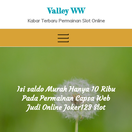
Skip
Valley WW
to
content
Kabar Terbaru Permainan Slot Online
Isi saldo Murah Hanya 10 Ribu
Pada Permainan Capsa Web
Judi Online Joker123 Slot